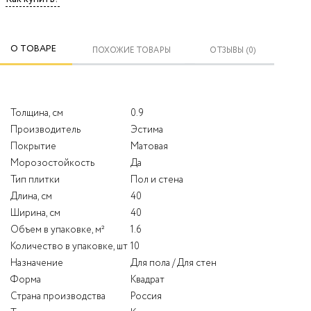
О ТОВАРЕ
ПОХОЖИЕ ТОВАРЫ
ОТЗЫВЫ (0)
Толщина, см
0.9
Производитель
Эстима
Покрытие
Матовая
Морозостойкость
Да
Тип плитки
Пол и стена
Длина, см
40
Ширина, см
40
Объем в упаковке, м²
1.6
Количество в упаковке, шт
10
Назначение
Для пола / Для стен
Форма
Квадрат
Страна производства
Россия