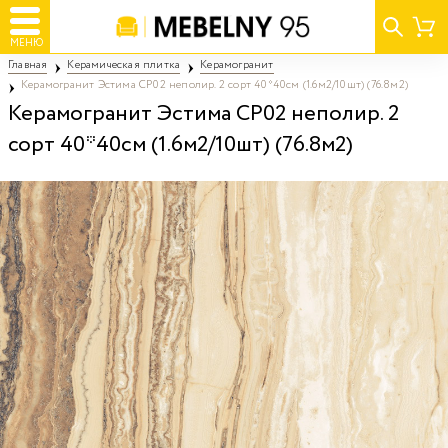
МЕНЮ
Главная
Керамическая плитка
Керамогранит
Керамогранит Эстима CP02 неполир. 2 сорт 40*40см (1.6м2/10шт) (76.8м2)
Керамогранит Эстима CP02 неполир. 2
сорт 40*40см (1.6м2/10шт) (76.8м2)