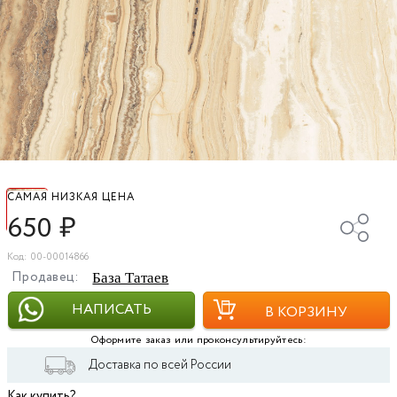
САМАЯ НИЗКАЯ ЦЕНА
650
₽
Код: 00-00014866
Продавец:
База Татаев
НАПИСАТЬ
В КОРЗИНУ
Оформите заказ или проконсультируйтесь:
Доставка по всей России
Как купить?