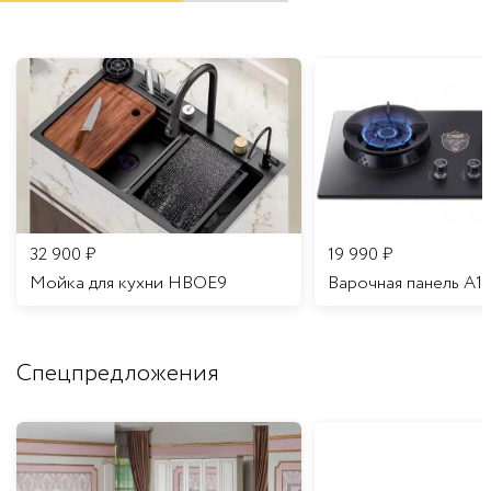
32 900
₽
19 990
₽
Мойка для кухни HBOE9
Варочная панель A1
Спецпредложения