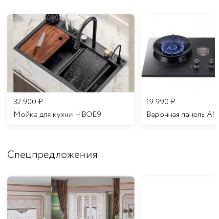
32 900
₽
19 990
₽
Мойка для кухни HBOE9
Варочная панель A1
Спецпредложения