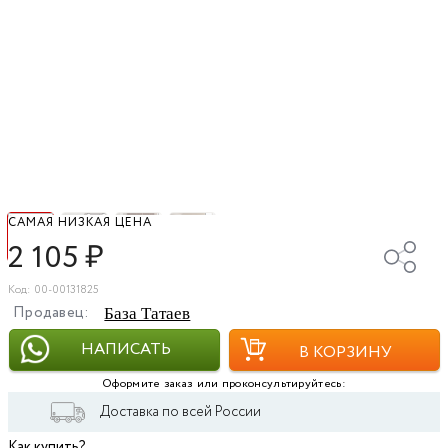
САМАЯ НИЗКАЯ ЦЕНА
2 105
₽
Код: 00-00131825
Продавец:
База Татаев
НАПИСАТЬ
В КОРЗИНУ
Оформите заказ или проконсультируйтесь:
Доставка по всей России
Как купить?