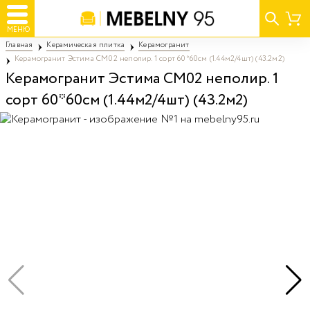
МЕНЮ
Главная
Керамическая плитка
Керамогранит
Керамогранит Эстима CM02 неполир. 1 сорт 60*60см (1.44м2/4шт) (43.2м2)
Керамогранит Эстима CM02 неполир. 1
сорт 60*60см (1.44м2/4шт) (43.2м2)