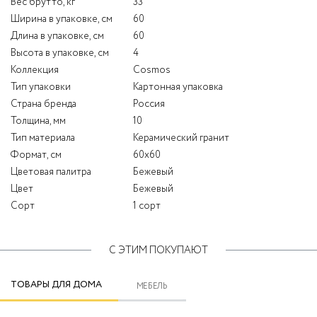
Вес брутто, кг
33
Ширина в упаковке, см
60
Длина в упаковке, см
60
Высота в упаковке, см
4
Коллекция
Cosmos
Тип упаковки
Картонная упаковка
Страна бренда
Россия
Толщина, мм
10
Тип материала
Керамический гранит
Формат, см
60x60
Цветовая палитра
Бежевый
Цвет
Бежевый
Сорт
1 сорт
С ЭТИМ ПОКУПАЮТ
ТОВАРЫ ДЛЯ ДОМА
МЕБЕЛЬ