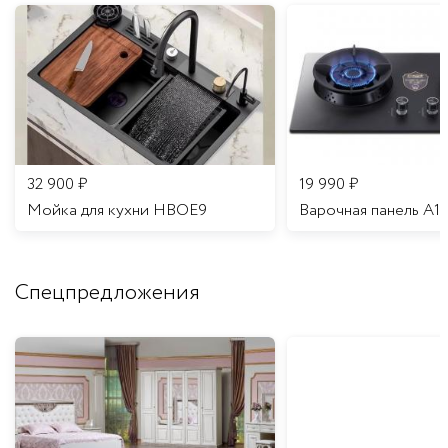
32 900
₽
19 990
₽
Мойка для кухни HBOE9
Варочная панель A1
Спецпредложения