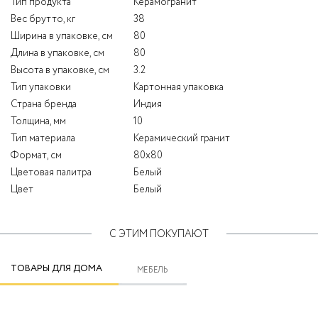
Тип продукта
Керамогранит
Вес брутто, кг
38
Ширина в упаковке, см
80
Длина в упаковке, см
80
Высота в упаковке, см
3.2
Тип упаковки
Картонная упаковка
Страна бренда
Индия
Толщина, мм
10
Тип материала
Керамический гранит
Формат, см
80x80
Цветовая палитра
Белый
Цвет
Белый
С ЭТИМ ПОКУПАЮТ
ТОВАРЫ ДЛЯ ДОМА
МЕБЕЛЬ