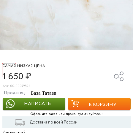
САМАЯ НИЗКАЯ ЦЕНА
1 650
₽
Код: 00-00079824
Продавец:
База Татаев
НАПИСАТЬ
В КОРЗИНУ
Оформите заказ или проконсультируйтесь:
Доставка по всей России
Как купить?