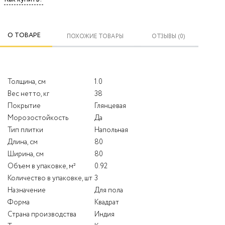
О ТОВАРЕ
ПОХОЖИЕ ТОВАРЫ
ОТЗЫВЫ (0)
Толщина, см
1.0
Вес нетто, кг
38
Покрытие
Глянцевая
Морозостойкость
Да
Тип плитки
Напольная
Длина, см
80
Ширина, см
80
Объем в упаковке, м²
0.92
Количество в упаковке, шт
3
Назначение
Для пола
Форма
Квадрат
Страна производства
Индия