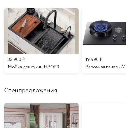
32 900
₽
19 990
₽
Мойка для кухни HBOE9
Варочная панель A1
Спецпредложения