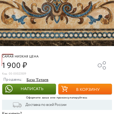
САМАЯ НИЗКАЯ ЦЕНА
1 900
₽
Код: 00-00023509
Продавец:
База Татаев
НАПИСАТЬ
В КОРЗИНУ
Оформите заказ или проконсультируйтесь:
Доставка по всей России
Как купить?