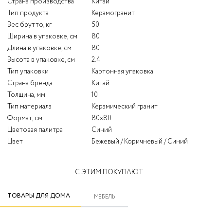
Страна производства
Китай
Тип продукта
Керамогранит
Вес брутто, кг
50
Ширина в упаковке, см
80
Длина в упаковке, см
80
Высота в упаковке, см
2.4
Тип упаковки
Картонная упаковка
Страна бренда
Китай
Толщина, мм
10
Тип материала
Керамический гранит
Формат, см
80x80
Цветовая палитра
Синий
Цвет
Бежевый / Коричневый / Синий
С ЭТИМ ПОКУПАЮТ
ТОВАРЫ ДЛЯ ДОМА
МЕБЕЛЬ