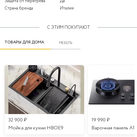
Защита от перегрева
Да
Страна бренда
Италия
С ЭТИМ ПОКУПАЮТ
ТОВАРЫ ДЛЯ ДОМА
МЕБЕЛЬ
32 900
₽
19 990
₽
Мойка для кухни HBOE9
Варочная панель A1