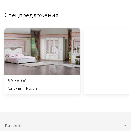
Спецпредложения
96 360
₽
Спальня Рояль
Каталог