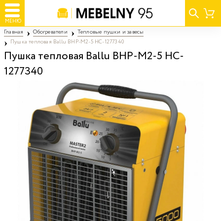
МЕНЮ
Главная
Обогреватели
Тепловые пушки и завесы
Пушка тепловая Ballu BHP-M2-5 HC-1277340
Пушка тепловая Ballu BHP-M2-5 HC-
1277340