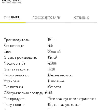
О ТОВАРЕ
ПОХОЖИЕ ТОВАРЫ
ОТЗЫВЫ (0)
Производитель
Ballu
Вес нетто, кг
4.6
Цвет
Желтый
Страна производства
Китай
Мощность, Вт
4500
Степень защиты
IP20
Тип управления
Механическое
Установка
Напольная
Тип питания
От сети
Обслуживаемая площадь, м²
45
Тип продукта
Тепловая пушка электрическая
Тип упаковки
Картонная упаковка