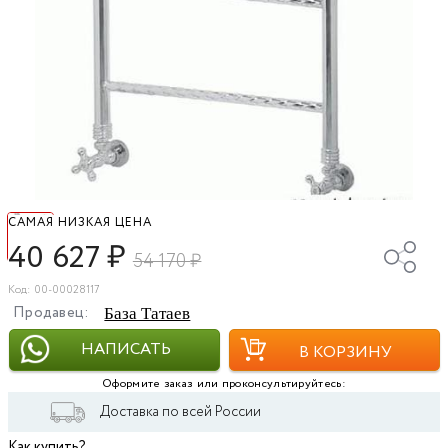
САМАЯ НИЗКАЯ ЦЕНА
40 627
₽
54 170
₽
Код: 00-00028117
Продавец:
База Татаев
НАПИСАТЬ
В КОРЗИНУ
Оформите заказ или проконсультируйтесь:
Доставка по всей России
Как купить?