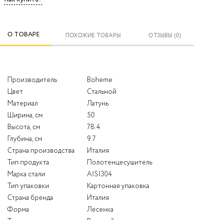
О ТОВАРЕ
ПОХОЖИЕ ТОВАРЫ
ОТЗЫВЫ (0)
Производитель
Boheme
Цвет
Стальной
Материал
Латунь
Ширина, см
50
Высота, см
78.4
Глубина, см
9.7
Страна производства
Италия
Тип продукта
Полотенцесушитель
Марка стали
AISI304
Тип упаковки
Картонная упаковка
Страна бренда
Италия
Форма
Лесенка