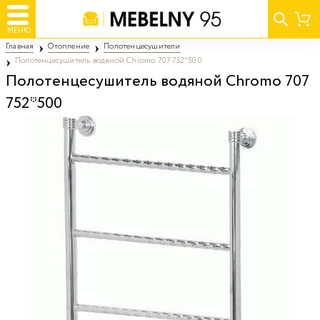
МЕНЮ
Главная
Отопление
Полотенцесушители
Полотенцесушитель водяной Chromo 707 752*500
Полотенцесушитель водяной Chromo 707
752*500