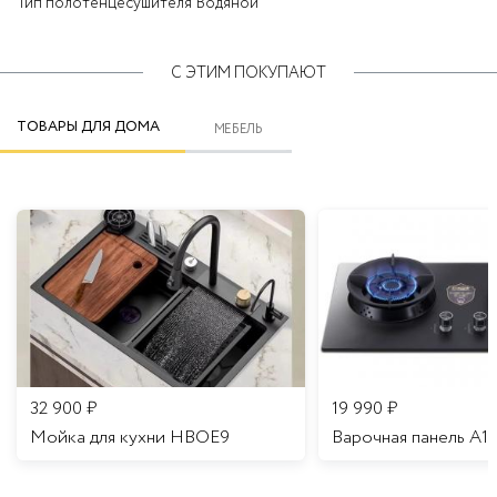
Тип полотенцесушителя
Водяной
С ЭТИМ ПОКУПАЮТ
ТОВАРЫ ДЛЯ ДОМА
МЕБЕЛЬ
32 900
₽
19 990
₽
Мойка для кухни HBOE9
Варочная панель A1