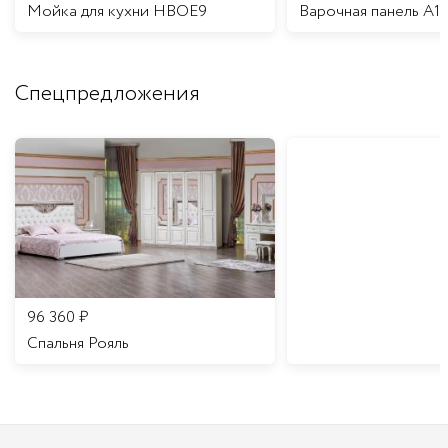
Мойка для кухни HBOE9
Варочная панель A1
Спецпредложения
96 360
₽
Спальня Рояль