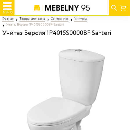
МЕНЮ
Главная
Товары для дома
Сантехника
Унитазы
Унитаз Версия 1P4015S0000BF Santeri
Унитаз Версия 1P4015S0000BF Santeri