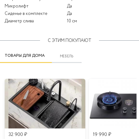
Микролифт
Да
Сиденье в комплекте
Да
Диаметр слива
10 см
С ЭТИМ ПОКУПАЮТ
ТОВАРЫ ДЛЯ ДОМА
МЕБЕЛЬ
32 900
₽
19 990
₽