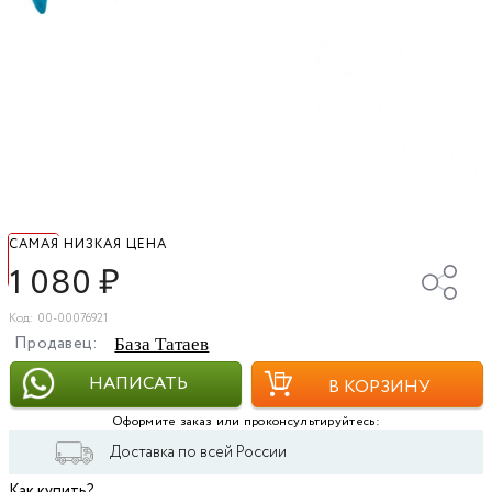
САМАЯ НИЗКАЯ ЦЕНА
1 080
₽
Код: 00-00076921
Продавец:
База Татаев
НАПИСАТЬ
В КОРЗИНУ
Оформите заказ или проконсультируйтесь:
Доставка по всей России
Как купить?