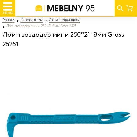
МЕНЮ
Главная
Инструменты
Ломы и гвоздодеры
Лом-гвоздодер мини 250*21*9мм Gross 25251
Лом-гвоздодер мини 250*21*9мм Gross
25251