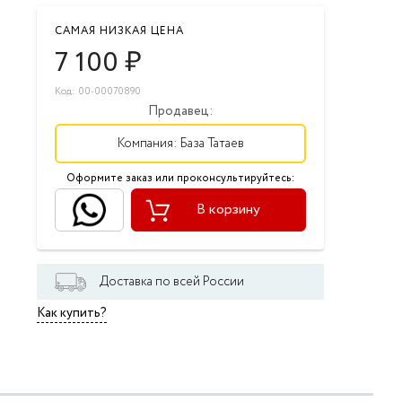
САМАЯ НИЗКАЯ ЦЕНА
7 100
₽
Код: 00-00070890
Продавец:
Компания:
База Татаев
Оформите заказ или проконсультируйтесь:
В корзину
Доставка по всей России
Как купить?