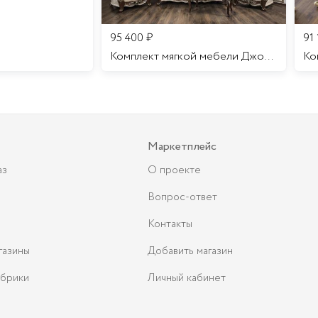
95 400
₽
91
Комплект мягкой мебели Джоконда
Маркетплейс
аз
О проекте
Вопрос-ответ
Контакты
газины
Добавить магазин
брики
Личный кабинет