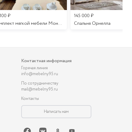
 100
₽
145 000
₽
Комплект мягкой мебели Мона Лиза
Cпальня Орнелла
Контактная информация
Горячая линия
info@mebelny95.ru
По сотрудничеству
mail@mebelny95.ru
Контакты
Написать нам