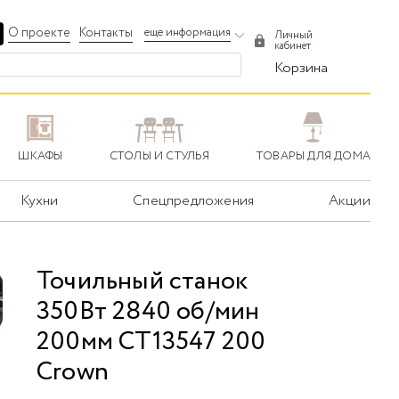
О проекте
Контакты
еще информация
Личный
кабинет
Корзина
ШКАФЫ
СТОЛЫ И СТУЛЬЯ
ТОВАРЫ ДЛЯ ДОМА
Кухни
Спецпредложения
Акции
Точильный станок
350Вт 2840 об/мин
200мм CT13547 200
Crown