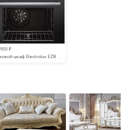
 950
₽
Духовой шкаф Electrolux EZB 52410 AK