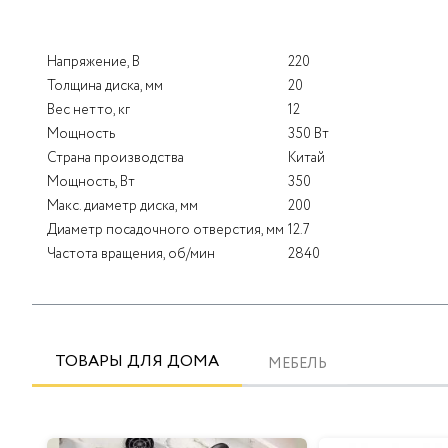
Напряжение, В
220
Толщина диска, мм
20
Вес нетто, кг
12
Мощность
350 Вт
Страна производства
Китай
Мощность, Вт
350
Макс. диаметр диска, мм
200
Диаметр посадочного отверстия, мм
12.7
Частота вращения, об/мин
2840
ТОВАРЫ ДЛЯ ДОМА
МЕБЕЛЬ