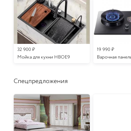
32 900
₽
19 990
₽
Мойка для кухни HBOE9
Варочная панел
Спецпредложения