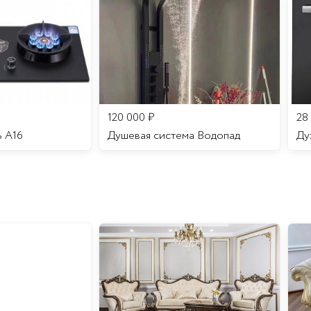
120 000
₽
28
ь A16
Душевая система Водопад