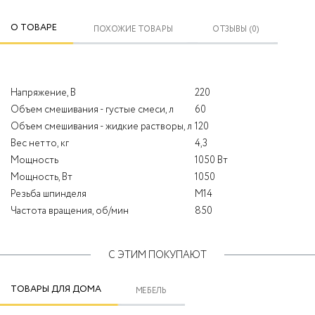
О ТОВАРЕ
ПОХОЖИЕ ТОВАРЫ
ОТЗЫВЫ (0)
Напряжение, В
220
Объем смешивания - густые смеси, л
60
Объем смешивания - жидкие растворы, л
120
Вес нетто, кг
4,3
Мощность
1050 Вт
Мощность, Вт
1050
Резьба шпинделя
М14
Частота вращения, об/мин
850
С ЭТИМ ПОКУПАЮТ
ТОВАРЫ ДЛЯ ДОМА
МЕБЕЛЬ