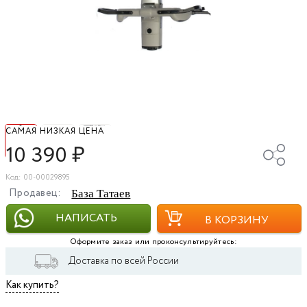
САМАЯ НИЗКАЯ ЦЕНА
10 390
₽
Код: 00-00029895
Продавец:
База Татаев
НАПИСАТЬ
В КОРЗИНУ
Оформите заказ или проконсультируйтесь:
Доставка по всей России
Как купить?