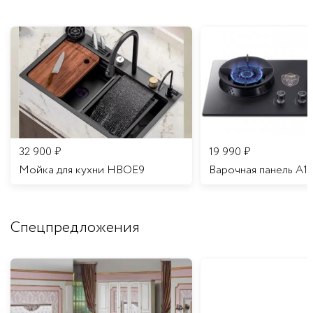
32 900
₽
19 990
₽
Мойка для кухни HBOE9
Варочная панель A1
Спецпредложения