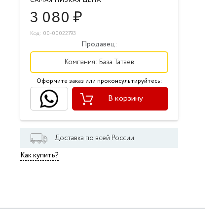
САМАЯ НИЗКАЯ ЦЕНА
3 080
₽
Код: 00-00022793
Продавец:
Компания:
База Татаев
Оформите заказ или проконсультируйтесь:
В корзину
Доставка по всей России
Как купить?