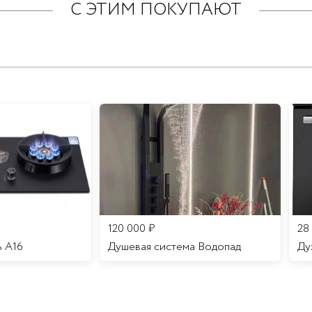
С ЭТИМ ПОКУПАЮТ
120 000
₽
28
ь A16
Душевая система Водопад