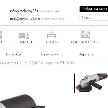
Мебель на заказ
info@mebelny95.ru
горячая линия
mail@mebelny95.ru
по сотрудничеству
НИ
СПАЛЬНИ
ДЕТСКАЯ
ОФИСНАЯ МЕБЕЛЬ
ТВ-тумбы
Стеллажи
Зеркала
на угловая УШМ 125/900 Интерскол 671.1.0.00