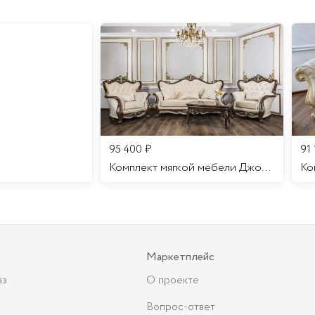
95 400
₽
91
Комплект мягкой мебели Джоконда
Маркетплейс
аз
О проекте
Вопрос-ответ