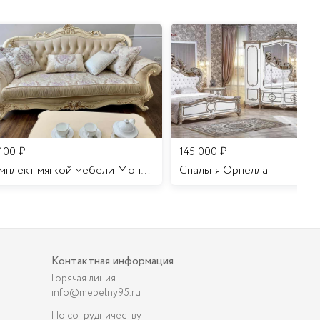
 100
₽
145 000
₽
Комплект мягкой мебели Мона Лиза
Cпальня Орнелла
Контактная информация
Горячая линия
info@mebelny95.ru
По сотрудничеству