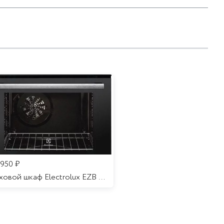
 950
₽
Духовой шкаф Electrolux EZB 52410 AK