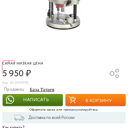
САМАЯ НИЗКАЯ ЦЕНА
5 950
₽
Код: 00-00070715
Продавец:
База Татаев
НАПИСАТЬ
В КОРЗИНУ
Оформите заказ или проконсультируйтесь:
Доставка по всей России
Как купить?