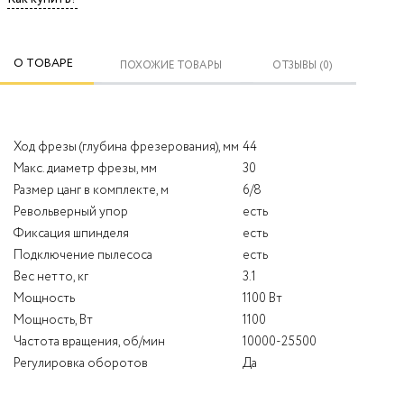
О ТОВАРЕ
ПОХОЖИЕ ТОВАРЫ
ОТЗЫВЫ (0)
Ход фрезы (глубина фрезерования), мм
44
Макс. диаметр фрезы, мм
30
Размер цанг в комплекте, м
6/8
Револьверный упор
есть
Фиксация шпинделя
есть
Подключение пылесоса
есть
Вес нетто, кг
3.1
Мощность
1100 Вт
Мощность, Вт
1100
Частота вращения, об/мин
10000-25500
Регулировка оборотов
Да