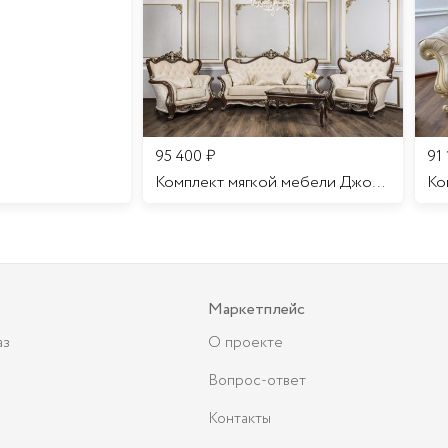
95 400
₽
91
Комплект мягкой мебели Джоконда
Маркетплейс
аз
О проекте
Вопрос-ответ
Контакты