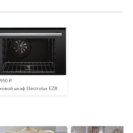
 950
₽
Духовой шкаф Electrolux EZB 52410 AK