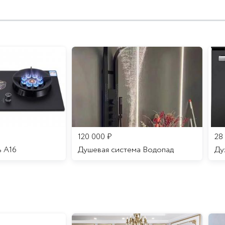
120 000
₽
28
ь A16
Душевая система Водопад