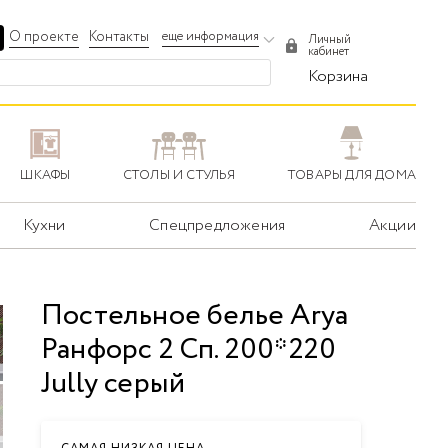
О проекте
Контакты
еще информация
Личный
кабинет
Корзина
ШКАФЫ
СТОЛЫ И СТУЛЬЯ
ТОВАРЫ ДЛЯ ДОМА
Кухни
Спецпредложения
Акции
Постельное белье Arya
Ранфорс 2 Сп. 200*220
Jully серый