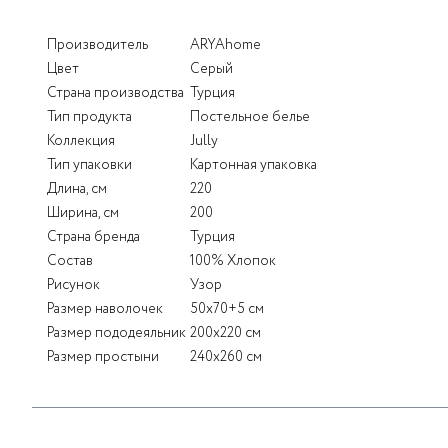
Производитель
ARYAhome
Цвет
Серый
Страна производства
Турция
Тип продукта
Постельное белье
Коллекция
Jully
Тип упаковки
Картонная упаковка
Длина, см
220
Ширина, см
200
Страна бренда
Турция
Состав
100% Хлопок
Рисунок
Узор
Размер наволочек
50x70+5 см
Размер пододеяльник
200x220 см
Размер простыни
240x260 см