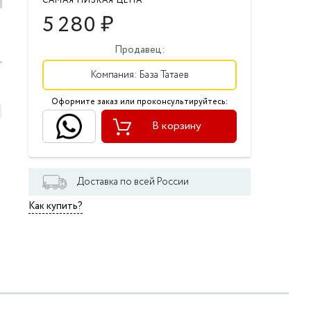
САМАЯ НИЗКАЯ ЦЕНА
5 280
₽
Продавец:
Компания:
База Татаев
Оформите заказ или проконсультируйтесь:
В корзину
Доставка по всей России
Как купить?