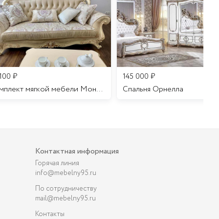
 100
₽
145 000
₽
Комплект мягкой мебели Мона Лиза
Cпальня Орнелла
Контактная информация
Горячая линия
info@mebelny95.ru
По сотрудничеству
mail@mebelny95.ru
Контакты