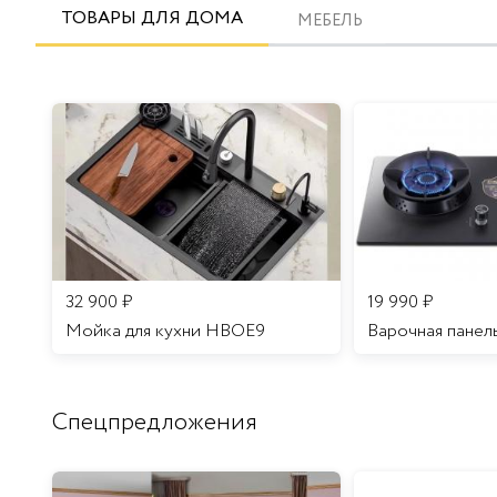
ТОВАРЫ ДЛЯ ДОМА
МЕБЕЛЬ
32 900
₽
19 990
₽
Мойка для кухни HBOE9
Варочная панел
Спецпредложения