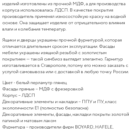
изделий изготовлены из прочной МДФ, а для производства
корпуса использовалась ЛДСП. В качестве покрытия
производитель применял износостойкую краску на водной
основе. Она защищает изделие от отрицательного влияния
влаги и колебания температур.
Ящики и дверцы украшены прочной фурнитурой, которая
отличается длительным сроком эксплуатации. Фасады
мебели украшены изящной резьбой с золотистым
покрытием — такой симбиоз выглядит элегантно. Гарнитур
изготавливается в Ставрополе, потому его можно заказать с
услугой самовывоза или с доставкой в любую точку России.
Цвет - белый перламутр глянец
Фасады прямые – МДФ с фрезеровкой
Корпус – ЛДСП
Декоративные элементы и накладки – ППУ и ПУ, класс
экологичности E1 (полностью безопасна)
Декоративные элементы, фасады, накладки покрыты золотой
патиной и матовым лаком
Фурнитура – производители фирм BOYARD, HAFELE,