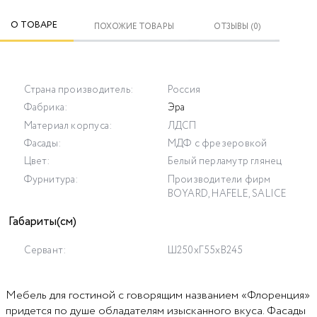
О ТОВАРЕ
ПОХОЖИЕ ТОВАРЫ
ОТЗЫВЫ (0)
Страна производитель:
Россия
Фабрика:
Эра
Материал корпуса:
ЛДСП
Фасады:
МДФ с фрезеровкой
Цвет:
Белый перламутр глянец
Фурнитура:
Производители фирм
BOYARD, HAFELE, SALICE
Габариты(см)
Сервант:
Ш250хГ55хВ245
Мебель для гостиной с говорящим названием «Флоренция»
придется по душе обладателям изысканного вкуса. Фасады