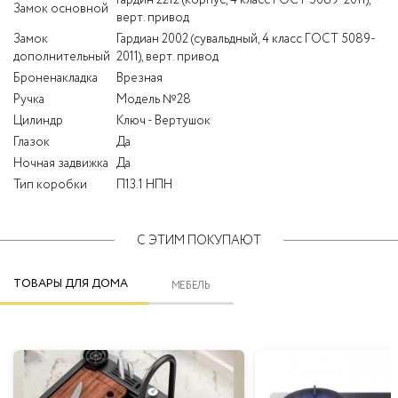
Замок основной
верт. привод
Замок
Гардиан 2002 (сувальдный, 4 класс ГОСТ 5089-
дополнительный
2011), верт. привод
Броненакладка
Врезная
Ручка
Модель №28
Цилиндр
Ключ - Вертушок
Глазок
Да
Ночная задвижка
Да
Тип коробки
П13.1 НПН
С ЭТИМ ПОКУПАЮТ
ТОВАРЫ ДЛЯ ДОМА
МЕБЕЛЬ