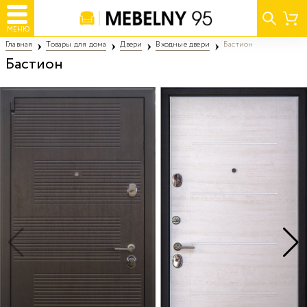
МЕНЮ
Главная
Товары для дома
Двери
Входные двери
Бастион
Бастион