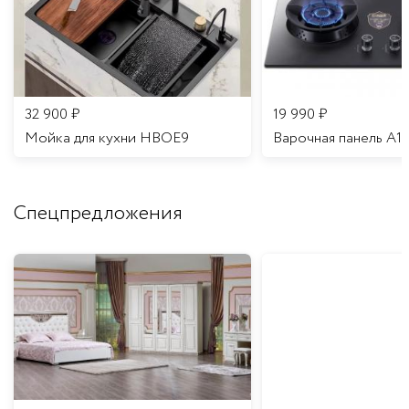
32 900
₽
19 990
₽
Мойка для кухни HBOE9
Варочная панель A1
Спецпредложения