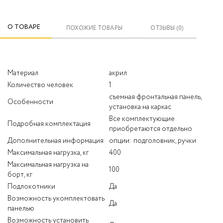
О ТОВАРЕ
ПОХОЖИЕ ТОВАРЫ
ОТЗЫВЫ (0)
Материал
акрил
Количество человек
1
съемная фронтальная панель,
Особенности
установка на каркас
Все комплектующие
Подробная комплектация
приобретаются отдельно
Дополнительная информация
опции: подголовник, ручки
Максимальная нагрузка, кг
400
Максимальная нагрузка на
100
борт, кг
Подлокотники
Да
Возможность укомплектовать
Да
панелью
Возможность установить