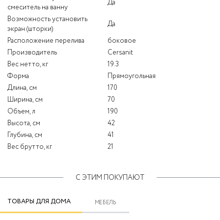
Да
смеситель на ванну
Возможность установить
Да
экран (шторки)
Расположение перелива
боковое
Производитель
Cersanit
Вес нетто, кг
19.3
Форма
Прямоугольная
Длина, см
170
Ширина, см
70
Объем, л
190
Высота, см
42
Глубина, см
41
Вес брутто, кг
21
С ЭТИМ ПОКУПАЮТ
ТОВАРЫ ДЛЯ ДОМА
МЕБЕЛЬ