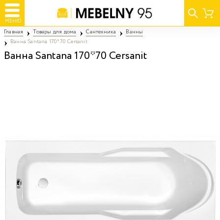
МЕНЮ
Главная
Товары для дома
Сантехника
Ванны
Ванна Santana 170*70 Cersanit
Ванна Santana 170*70 Cersanit