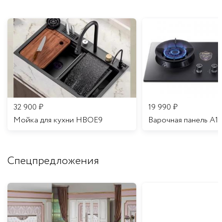
32 900
₽
19 990
₽
Мойка для кухни HBOE9
Варочная панель A1
Спецпредложения