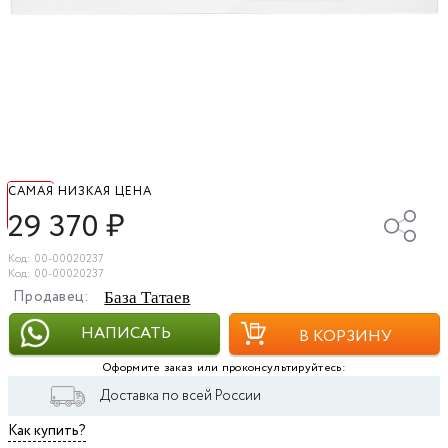
САМАЯ НИЗКАЯ ЦЕНА
29 370
₽
Код: 00-00020237
Код: 00-00020237
Продавец:
База Татаев
НАПИСАТЬ
В КОРЗИНУ
Оформите заказ или проконсультируйтесь:
Доставка по всей России
Как купить?