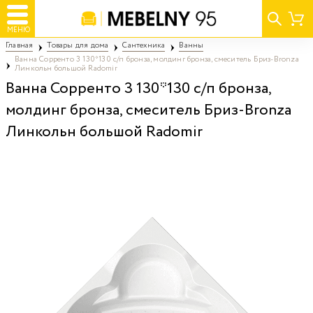
МЕНЮ
Главная
Товары для дома
Сантехника
Ванны
Ванна Сорренто 3 130*130 с/п бронза, молдинг бронза, смеситель Бриз-Bronza
Линкольн большой Radomir
Ванна Сорренто 3 130*130 с/п бронза,
молдинг бронза, смеситель Бриз-Bronza
Линкольн большой Radomir