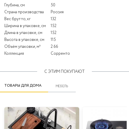
Глубина, см
50
Страна производства
Россия
Вес брутто, кг
132
Ширина в упаковке, см
152
Длина в упаковке, см
152
Высота в упаковке, см
115
Объём упаковки, м³
2.66
Коллекция
Сорренто
С ЭТИМ ПОКУПАЮТ
ТОВАРЫ ДЛЯ ДОМА
МЕБЕЛЬ