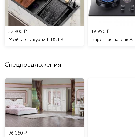
32 900
₽
19 990
₽
Мойка для кухни HBOE9
Варочная панель A1
Спецпредложения
96 360
₽