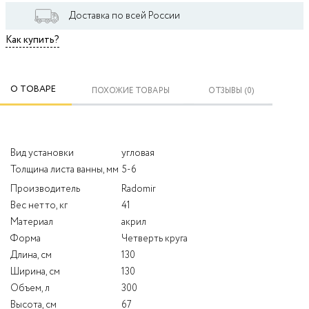
Доставка по всей России
Как купить?
О ТОВАРЕ
ПОХОЖИЕ ТОВАРЫ
ОТЗЫВЫ (0)
Вид установки
угловая
Толщина листа ванны, мм
5-6
Производитель
Radomir
Вес нетто, кг
41
Материал
акрил
Форма
Четверть круга
Длина, см
130
Ширина, см
130
Объем, л
300
Высота, см
67