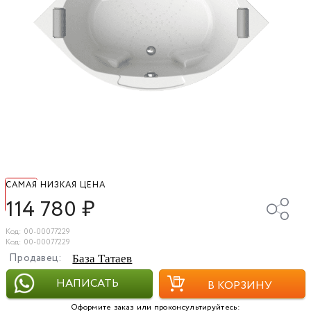
САМАЯ НИЗКАЯ ЦЕНА
114 780
₽
Код: 00-00077229
Код: 00-00077229
Продавец:
База Татаев
НАПИСАТЬ
В КОРЗИНУ
Оформите заказ или проконсультируйтесь: