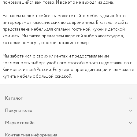
понравившийся вам товар. И всё это не выходя из дома.
На нашем маркетплейсе вы можете найти мебель для любого
интерьера - от классических до современных. В каталоге сайта
представлена
мебель для спальни
,
гостиной
,
кухни
и
детской
комнаты
. Мы также предлагаем широкий выбор
аксессуаров
,
которые помогут дополнить ваш интерьер.
Мы заботимся о своих клиентах и предоставляем им
возможность выбора удобного способа оплаты и доставки по г.
Климовск и всей России. Регулярно проводим акции, и вы можете
купить мебель с большой скидкой.
Каталог
Покупателю
Маркетплейс
Контактная информация