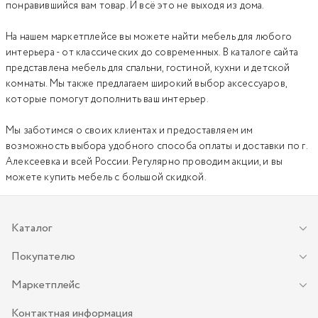
понравившийся вам товар. И всё это не выходя из дома.
На нашем маркетплейсе вы можете найти мебель для любого
интерьера - от классических до современных. В каталоге сайта
представлена
мебель для спальни
,
гостиной
,
кухни
и
детской
комнаты
. Мы также предлагаем широкий выбор
аксессуаров
,
которые помогут дополнить ваш интерьер.
Мы заботимся о своих клиентах и предоставляем им
возможность выбора удобного способа оплаты и доставки по г.
Алексеевка и всей России. Регулярно проводим акции, и вы
можете купить мебель с большой скидкой.
Каталог
Покупателю
Маркетплейс
Контактная информация