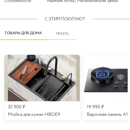
Особенности
Наличие лотка / Металлические замки
С ЭТИМ ПОКУПАЮТ
ТОВАРЫ ДЛЯ ДОМА
МЕБЕЛЬ
32 900
₽
19 990
₽
Мойка для кухни HBOE9
Варочная панель A1