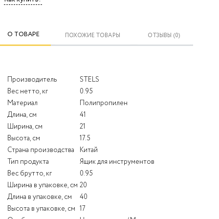
О ТОВАРЕ
ПОХОЖИЕ ТОВАРЫ
ОТЗЫВЫ (0)
Производитель
STELS
Вес нетто, кг
0.95
Материал
Полипропилен
Длина, см
41
Ширина, см
21
Высота, см
17.5
Страна производства
Китай
Тип продукта
Ящик для инструментов
Вес брутто, кг
0.95
Ширина в упаковке, см
20
Длина в упаковке, см
40
Высота в упаковке, см
17