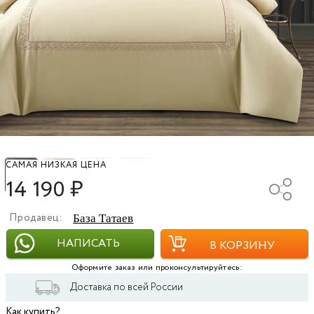
САМАЯ НИЗКАЯ ЦЕНА
14 190
₽
Продавец:
База Татаев
НАПИСАТЬ
В КОРЗИНУ
Оформите заказ или проконсультируйтесь:
Доставка по всей России
Как купить?