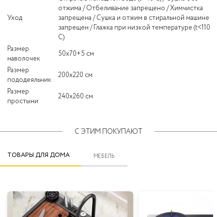
отжима / Отбеливание запрещено / Химчистка
Уход
запрещена / Сушка и отжим в стиральной машине
запрещен / Глажка при низкой температуре (t<110
C)
Размер
50x70+5 см
наволочек
Размер
200x220 см
пододеяльник
Размер
240x260 см
простыни
С ЭТИМ ПОКУПАЮТ
ТОВАРЫ ДЛЯ ДОМА
МЕБЕЛЬ