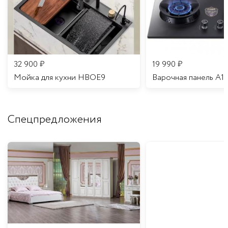
32 900
₽
19 990
₽
Мойка для кухни HBOE9
Варочная панель A1
Спецпредложения