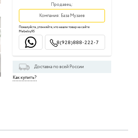
Продавец:
Компания:
База Музаев
Пожалуйста, уточняйте, что нашли товар на сайте
Mebelny95
8(928)888-222-7
Доставка по всей России
Как купить?