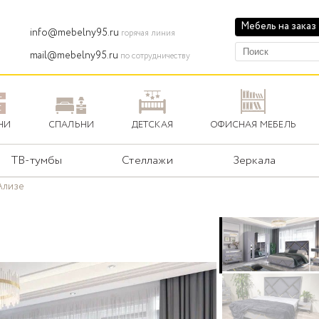
Мебель на заказ
info@mebelny95.ru
горячая линия
mail@mebelny95.ru
по сотрудничеству
НИ
СПАЛЬНИ
ДЕТСКАЯ
ОФИСНАЯ МЕБЕЛЬ
ТВ-тумбы
Стеллажи
Зеркала
Ализе