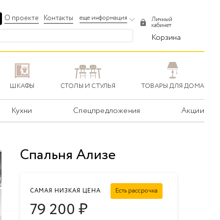
О проекте
Контакты
еще информация
Личный
кабинет
Корзина
ШКАФЫ
СТОЛЫ И СТУЛЬЯ
ТОВАРЫ ДЛЯ ДОМА
Кухни
Спецпредложения
Акции
Спальня Ализе
Есть рассрочка
САМАЯ НИЗКАЯ ЦЕНА
79 200
₽