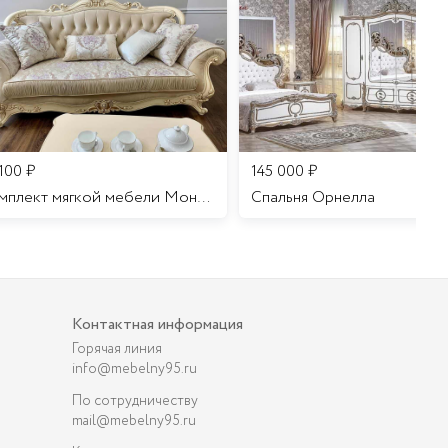
 100
₽
145 000
₽
Комплект мягкой мебели Мона Лиза
Cпальня Орнелла
Контактная информация
Горячая линия
info@mebelny95.ru
По сотрудничеству
mail@mebelny95.ru