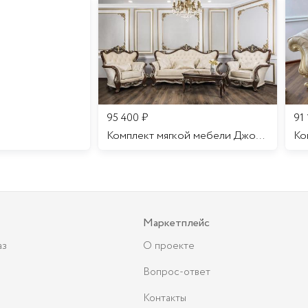
95 400
₽
91
Комплект мягкой мебели Джоконда
Маркетплейс
аз
О проекте
Вопрос-ответ
Контакты