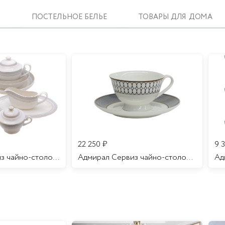
ПОСТЕЛЬНОЕ БЕЛЬЕ
ТОВАРЫ ДЛЯ ДОМА
22 250
₽
9 
Аделаида Сервиз чайно-столовый 12 персон 69 предметов/1
Адмирал Сервиз чайно-столовый 12 персон 70 предметов/1