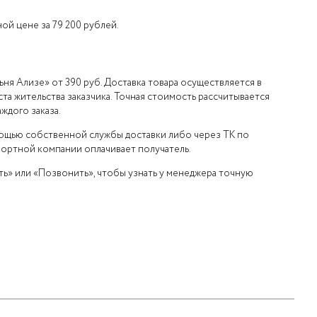
ой цене за 79 200 рублей.
ня Ализе» от 390 руб. Доставка товара осуществляется в
та жительства заказчика. Точная стоимость рассчитывается
ждого заказа.
мощью собственной службы доставки либо через ТК по
портной компании оплачивает получатель.
ь» или «Позвонить», чтобы узнать у менеджера точную