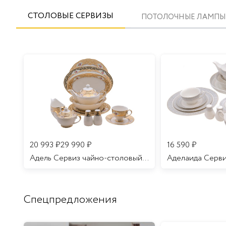
СТОЛОВЫЕ СЕРВИЗЫ
ПОТОЛОЧНЫЕ ЛАМПЫ
20 993
₽
29 990
₽
16 590
₽
Адель Сервиз чайно-столовый 12 персон 70 предметов/1
Спецпредложения