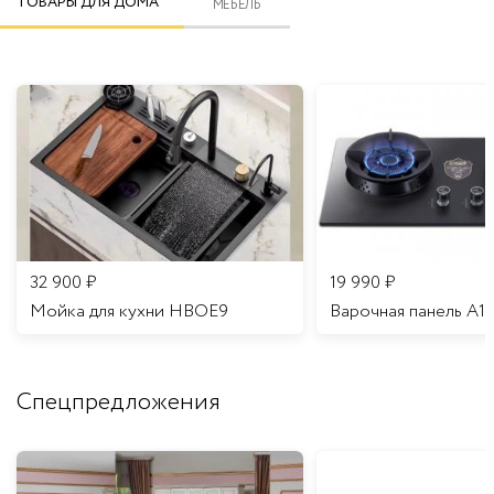
ТОВАРЫ ДЛЯ ДОМА
МЕБЕЛЬ
32 900
₽
19 990
₽
Мойка для кухни HBOE9
Варочная панель A1
Спецпредложения