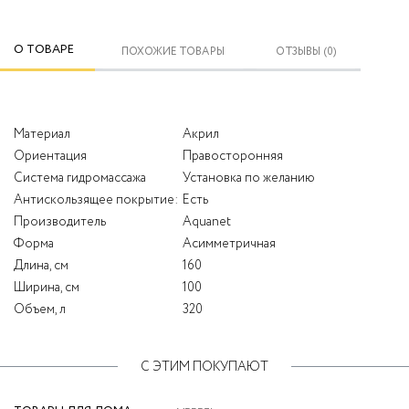
О ТОВАРЕ
ПОХОЖИЕ ТОВАРЫ
ОТЗЫВЫ (0)
Материал
Акрил
Ориентация
Правосторонняя
Система гидромассажа
Установка по желанию
Антискользящее покрытие:
Есть
Производитель
Aquanet
Форма
Асимметричная
Длина, см
160
Ширина, см
100
Объем, л
320
С ЭТИМ ПОКУПАЮТ