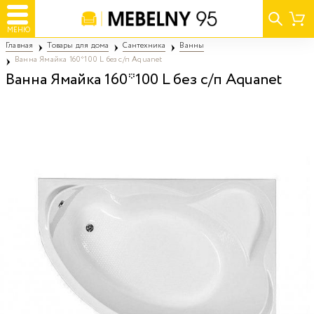
МЕНЮ
Главная
Товары для дома
Сантехника
Ванны
Ванна Ямайка 160*100 L без с/п Aquanet
Ванна Ямайка 160*100 L без с/п Aquanet