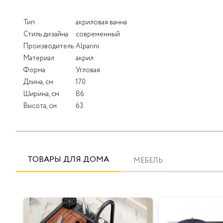
Тип
акриловая ванна
Стиль дизайна
современный
Производитель
Alparini
Материал
акрил
Форма
Угловая
Длина, см
170
Ширина, см
86
Высота, см
63
ТОВАРЫ ДЛЯ ДОМА
МЕБЕЛЬ