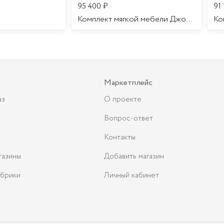
95 400
₽
91
Комплект мягкой мебели Джоконда
Маркетплейс
аз
О проекте
Вопрос-ответ
Контакты
газины
Добавить магазин
брики
Личный кабинет