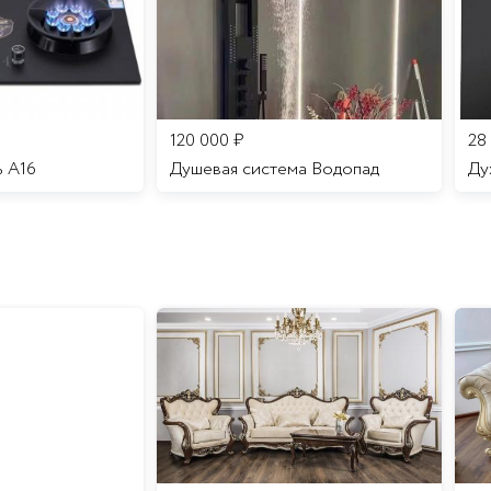
120 000
₽
28
ь A16
Душевая система Водопад