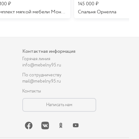
 100
₽
145 000
₽
Комплект мягкой мебели Мона Лиза
Cпальня Орнелла
Контактная информация
Горячая линия
info@mebelny95.ru
По сотрудничеству
mail@mebelny95.ru
Контакты
Написать нам