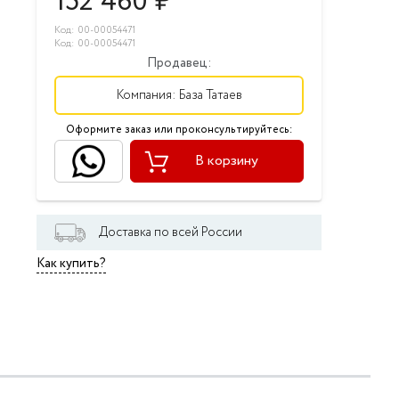
152 460
₽
Код: 00-00054471
Код: 00-00054471
Продавец:
Компания:
База Татаев
Оформите заказ или проконсультируйтесь:
В корзину
Доставка по всей России
Как купить?