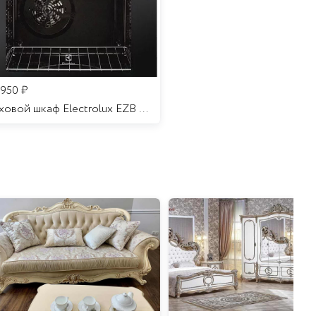
 950
₽
Духовой шкаф Electrolux EZB 52410 AK