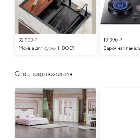
32 900
₽
19 990
₽
Мойка для кухни HBOE9
Варочная панел
Спецпредложения