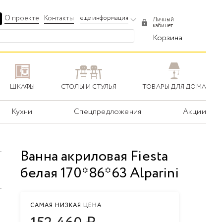
О проекте
Контакты
еще информация
Личный
кабинет
Корзина
ШКАФЫ
СТОЛЫ И СТУЛЬЯ
ТОВАРЫ ДЛЯ ДОМА
Кухни
Спецпредложения
Акции
Ванна акриловая Fiesta
белая 170*86*63 Alparini
САМАЯ НИЗКАЯ ЦЕНА