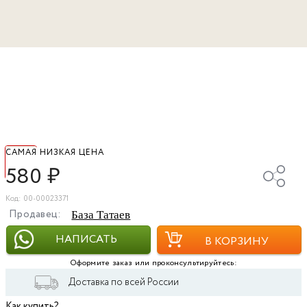
САМАЯ НИЗКАЯ ЦЕНА
580
₽
Код: 00-00023371
Продавец:
База Татаев
НАПИСАТЬ
В КОРЗИНУ
Оформите заказ или проконсультируйтесь:
Доставка по всей России
Как купить?