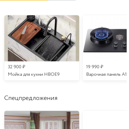
32 900
₽
19 990
₽
Мойка для кухни HBOE9
Варочная панель A1
Спецпредложения