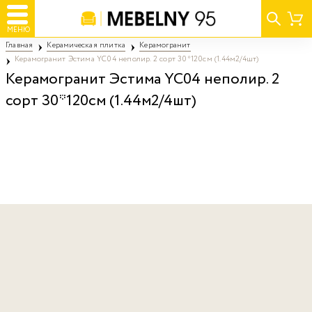
МЕНЮ
Главная
Керамическая плитка
Керамогранит
Керамогранит Эстима YC04 неполир. 2 сорт 30*120см (1.44м2/4шт)
Керамогранит Эстима YC04 неполир. 2
сорт 30*120см (1.44м2/4шт)