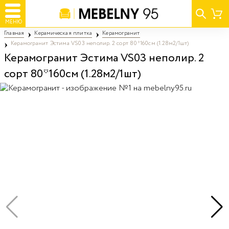
МЕНЮ
Главная
Керамическая плитка
Керамогранит
Керамогранит Эстима VS03 неполир. 2 сорт 80*160см (1.28м2/1шт)
Керамогранит Эстима VS03 неполир. 2
сорт 80*160см (1.28м2/1шт)