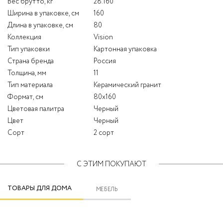
Вес брутто, кг
28.160
Ширина в упаковке, см
160
Длина в упаковке, см
80
Коллекция
Vision
Тип упаковки
Картонная упаковка
Страна бренда
Россия
Толщина, мм
11
Тип материала
Керамический гранит
Формат, см
80x160
Цветовая палитра
Черный
Цвет
Черный
Сорт
2 сорт
С ЭТИМ ПОКУПАЮТ
ТОВАРЫ ДЛЯ ДОМА
МЕБЕЛЬ