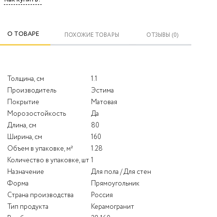
О ТОВАРЕ
ПОХОЖИЕ ТОВАРЫ
ОТЗЫВЫ (0)
Толщина, см
1.1
Производитель
Эстима
Покрытие
Матовая
Морозостойкость
Да
Длина, см
80
Ширина, см
160
Объем в упаковке, м²
1.28
Количество в упаковке, шт
1
Назначение
Для пола / Для стен
Форма
Прямоугольник
Страна производства
Россия
Тип продукта
Керамогранит