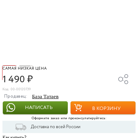
САМАЯ НИЗКАЯ ЦЕНА
1 490
₽
Код: 00-00120739
Продавец:
База Татаев
НАПИСАТЬ
В КОРЗИНУ
Оформите заказ или проконсультируйтесь:
Доставка по всей России
Как купить?