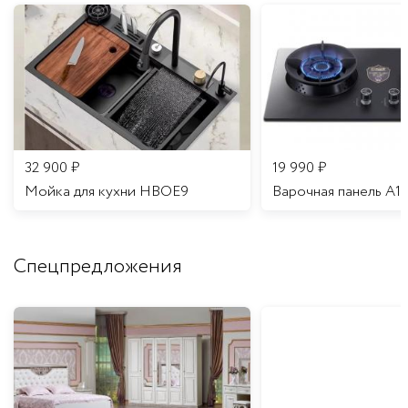
32 900
₽
19 990
₽
Мойка для кухни HBOE9
Варочная панель A1
Спецпредложения