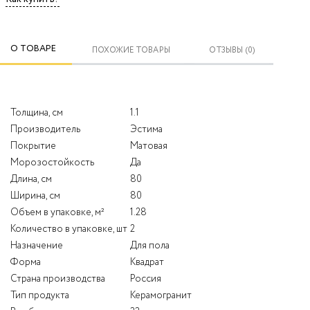
О ТОВАРЕ
ПОХОЖИЕ ТОВАРЫ
ОТЗЫВЫ (0)
Толщина, см
1.1
Производитель
Эстима
Покрытие
Матовая
Морозостойкость
Да
Длина, см
80
Ширина, см
80
Объем в упаковке, м²
1.28
Количество в упаковке, шт
2
Назначение
Для пола
Форма
Квадрат
Страна производства
Россия
Тип продукта
Керамогранит