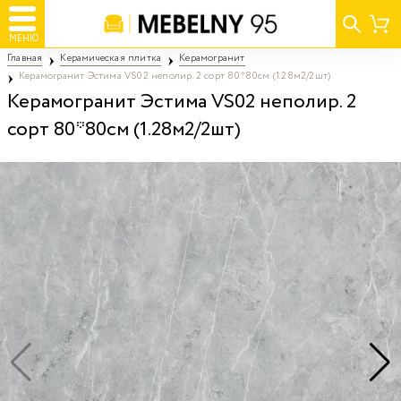
МЕНЮ
Главная
Керамическая плитка
Керамогранит
Керамогранит Эстима VS02 неполир. 2 сорт 80*80см (1.28м2/2шт)
Керамогранит Эстима VS02 неполир. 2
сорт 80*80см (1.28м2/2шт)