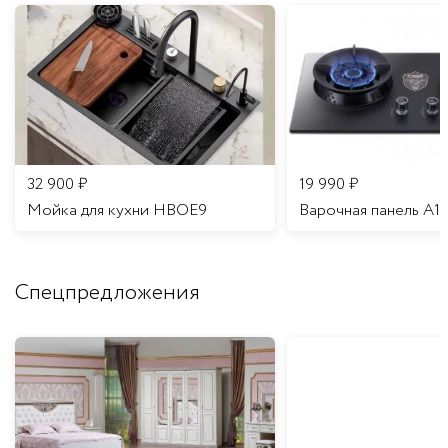
32 900
₽
19 990
₽
Мойка для кухни HBOE9
Варочная панель A1
Спецпредложения