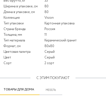
Вес брутто, кг
33
Ширина в упаковке, см
80
Длина в упаковке, см
80
Коллекция
Vision
Тип упаковки
Картонная упаковка
Страна бренда
Россия
Толщина, мм
11
Тип материала
Керамический гранит
Формат, см
80x80
Цветовая палитра
Серый
Цвет
Серый
Сорт
2 сорт
С ЭТИМ ПОКУПАЮТ
ТОВАРЫ ДЛЯ ДОМА
МЕБЕЛЬ