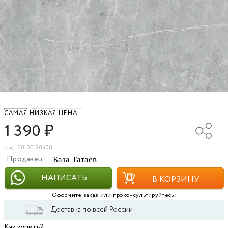
САМАЯ НИЗКАЯ ЦЕНА
1 390
₽
Код: 00-00120408
Продавец:
База Татаев
НАПИСАТЬ
В КОРЗИНУ
Оформите заказ или проконсультируйтесь:
Доставка по всей России
Как купить?