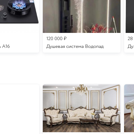
120 000
₽
28
ь A16
Душевая система Водопад