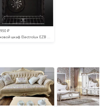
 950
₽
Духовой шкаф Electrolux EZB 52410 AK