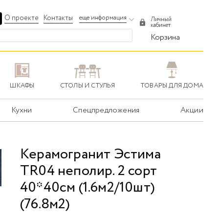
О проекте
Контакты
еще информация
Личный
кабинет
Корзина
ШКАФЫ
СТОЛЫ И СТУЛЬЯ
ТОВАРЫ ДЛЯ ДОМА
Кухни
Спецпредложения
Акции
Керамогранит Эстима
TR04 неполир. 2 сорт
40*40см (1.6м2/10шт)
(76.8м2)