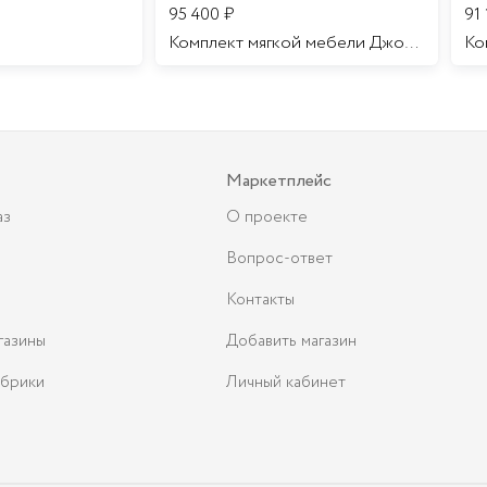
95 400
₽
91
Комплект мягкой мебели Джоконда
Маркетплейс
аз
О проекте
Вопрос-ответ
Контакты
газины
Добавить магазин
брики
Личный кабинет