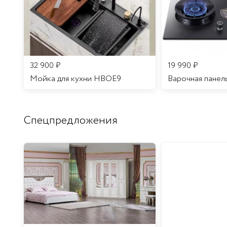
32 900
₽
19 990
₽
Мойка для кухни HBOE9
Варочная панел
Спецпредложения