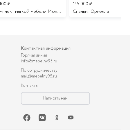
 100
₽
145 000
₽
Комплект мягкой мебели Мона Лиза
Cпальня Орнелла
Контактная информация
Горячая линия
info@mebelny95.ru
По сотрудничеству
mail@mebelny95.ru
Контакты
Написать нам