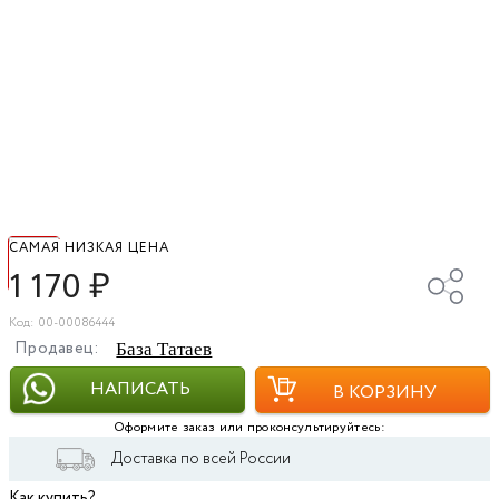
САМАЯ НИЗКАЯ ЦЕНА
1 170
₽
Код: 00-00086444
Продавец:
База Татаев
НАПИСАТЬ
В КОРЗИНУ
Оформите заказ или проконсультируйтесь:
Доставка по всей России
Как купить?