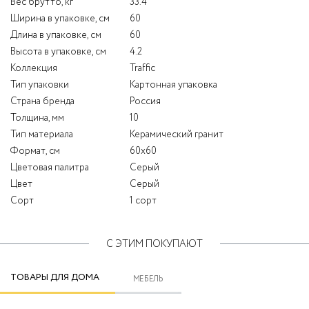
Вес брутто, кг
33.4
Ширина в упаковке, см
60
Длина в упаковке, см
60
Высота в упаковке, см
4.2
Коллекция
Traffic
Тип упаковки
Картонная упаковка
Страна бренда
Россия
Толщина, мм
10
Тип материала
Керамический гранит
Формат, см
60x60
Цветовая палитра
Серый
Цвет
Серый
Сорт
1 сорт
С ЭТИМ ПОКУПАЮТ
ТОВАРЫ ДЛЯ ДОМА
МЕБЕЛЬ