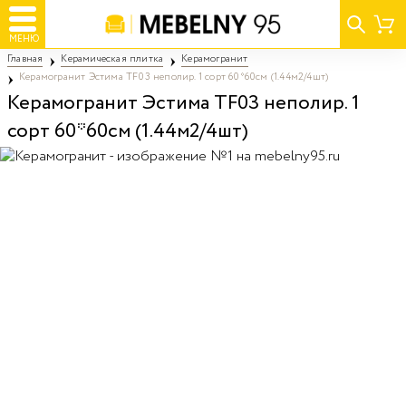
МЕНЮ
Главная
Керамическая плитка
Керамогранит
Керамогранит Эстима TF03 неполир. 1 сорт 60*60см (1.44м2/4шт)
Керамогранит Эстима TF03 неполир. 1
сорт 60*60см (1.44м2/4шт)