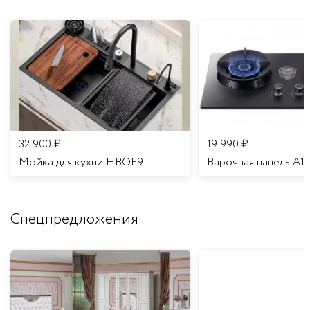
32 900
₽
19 990
₽
Мойка для кухни HBOE9
Варочная панель A1
Спецпредложения