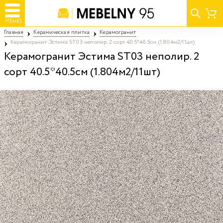
МЕНЮ
Главная
Керамическая плитка
Керамогранит
Керамогранит Эстима ST03 неполир. 2 сорт 40.5*40.5см (1.804м2/11шт)
Керамогранит Эстима ST03 неполир. 2
сорт 40.5*40.5см (1.804м2/11шт)