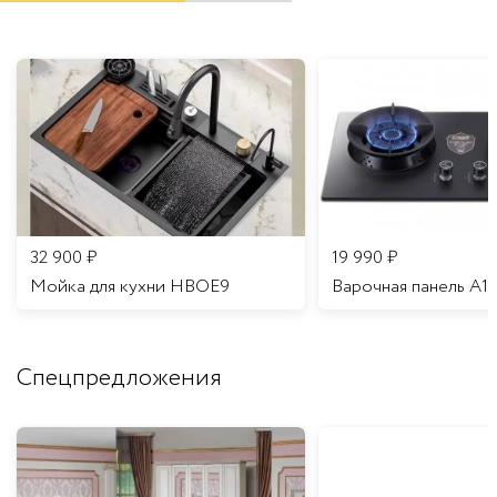
32 900
₽
19 990
₽
Мойка для кухни HBOE9
Варочная панель A1
Спецпредложения