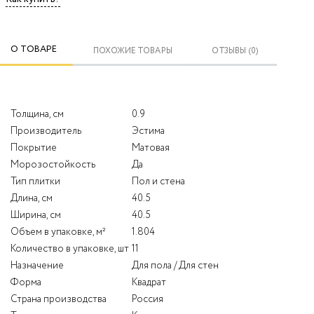
О ТОВАРЕ
ПОХОЖИЕ ТОВАРЫ
ОТЗЫВЫ (0)
Толщина, см
0.9
Производитель
Эстима
Покрытие
Матовая
Морозостойкость
Да
Тип плитки
Пол и стена
Длина, см
40.5
Ширина, см
40.5
Объем в упаковке, м²
1.804
Количество в упаковке, шт
11
Назначение
Для пола / Для стен
Форма
Квадрат
Страна производства
Россия