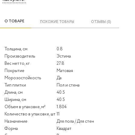
О ТОВАРЕ
ПОХОЖИЕ ТОВАРЫ
ОТЗЫВЫ (0)
Толщина, см
0.8
Производитель
Эстима
Вес нетто, кг
27.8
Покрытие
Матовая
Морозостойкость
Да
Тип плитки
Пол и стена
Длина, см
40.5
Ширина, см
40.5
Объем в упаковке, м²
1.804
Количество в упаковке, шт
11
Назначение
Для пола / Для стен
Форма
Квадрат