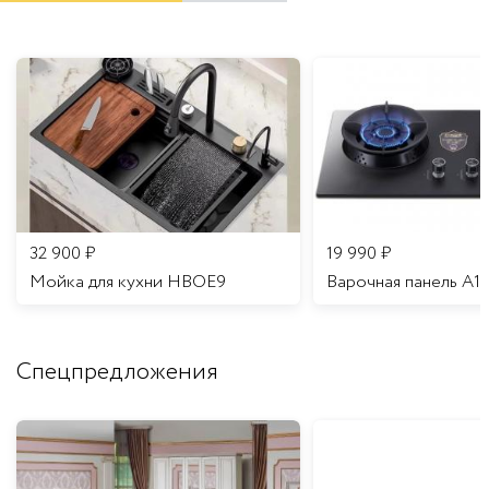
32 900
₽
19 990
₽
Мойка для кухни HBOE9
Варочная панель A1
Спецпредложения