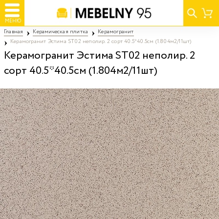
МЕНЮ
Главная
Керамическая плитка
Керамогранит
Керамогранит Эстима ST02 неполир. 2 сорт 40.5*40.5см (1.804м2/11шт)
Керамогранит Эстима ST02 неполир. 2
сорт 40.5*40.5см (1.804м2/11шт)