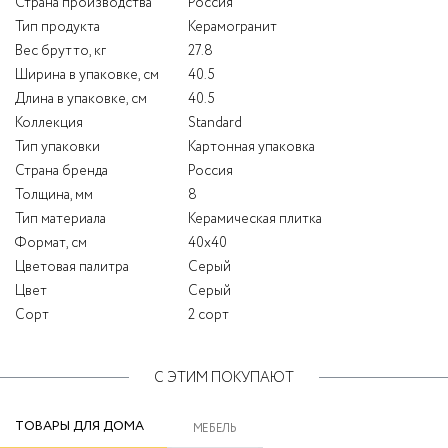
Страна производства
Россия
Тип продукта
Керамогранит
Вес брутто, кг
27.8
Ширина в упаковке, см
40.5
Длина в упаковке, см
40.5
Коллекция
Standard
Тип упаковки
Картонная упаковка
Страна бренда
Россия
Толщина, мм
8
Тип материала
Керамическая плитка
Формат, см
40x40
Цветовая палитра
Серый
Цвет
Серый
Сорт
2 сорт
С ЭТИМ ПОКУПАЮТ
ТОВАРЫ ДЛЯ ДОМА
МЕБЕЛЬ