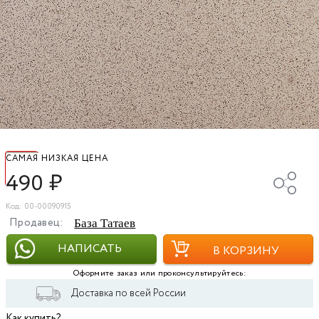
САМАЯ НИЗКАЯ ЦЕНА
490
₽
Код: 00-00090915
Продавец:
База Татаев
НАПИСАТЬ
В КОРЗИНУ
Оформите заказ или проконсультируйтесь:
Доставка по всей России
Как купить?