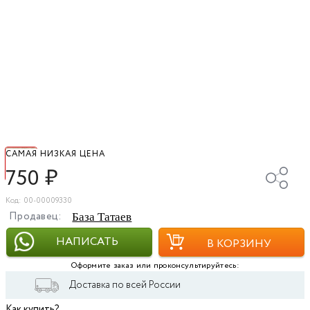
САМАЯ НИЗКАЯ ЦЕНА
750
₽
Код: 00-00009330
Продавец:
База Татаев
НАПИСАТЬ
В КОРЗИНУ
Оформите заказ или проконсультируйтесь:
Доставка по всей России
Как купить?