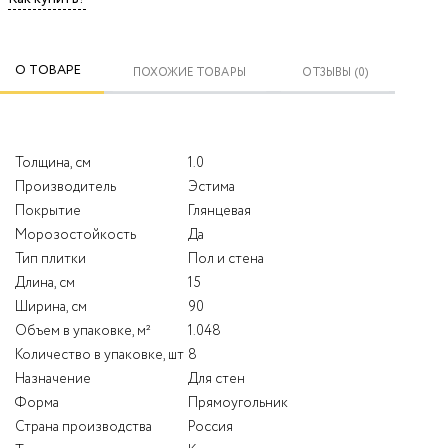
О ТОВАРЕ
ПОХОЖИЕ ТОВАРЫ
ОТЗЫВЫ (0)
Толщина, см
1.0
Производитель
Эстима
Покрытие
Глянцевая
Морозостойкость
Да
Тип плитки
Пол и стена
Длина, см
15
Ширина, см
90
Объем в упаковке, м²
1.048
Количество в упаковке, шт
8
Назначение
Для стен
Форма
Прямоугольник
Страна производства
Россия