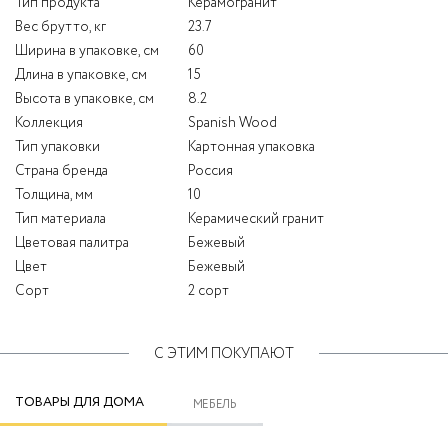
Тип продукта
Керамогранит
Вес брутто, кг
23.7
Ширина в упаковке, см
60
Длина в упаковке, см
15
Высота в упаковке, см
8.2
Коллекция
Spanish Wood
Тип упаковки
Картонная упаковка
Страна бренда
Россия
Толщина, мм
10
Тип материала
Керамический гранит
Цветовая палитра
Бежевый
Цвет
Бежевый
Сорт
2 сорт
С ЭТИМ ПОКУПАЮТ
ТОВАРЫ ДЛЯ ДОМА
МЕБЕЛЬ