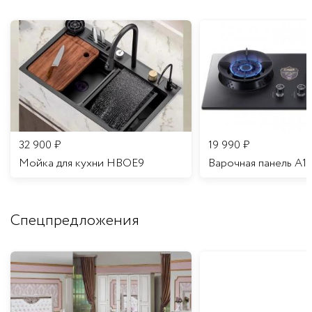
32 900
₽
19 990
₽
Мойка для кухни HBOE9
Варочная панель A1
Спецпредложения