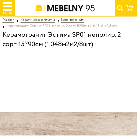
МЕНЮ
Главная
Керамическая плитка
Керамогранит
Керамогранит Эстима SP01 неполир. 2 сорт 15*90см (1.048м2м2/8шт)
Керамогранит Эстима SP01 неполир. 2
сорт 15*90см (1.048м2м2/8шт)