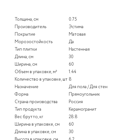
Толщина, см
0.75
Производитель
Эстима
Покрытие
Матовая
Морозостойкость
Да
Тип плитки
Настенная
Длина, см
30
Ширина, см
60
Объем в упаковке, м²
1.44
Количество в упаковке, шт
8
Назначение
Для пола / Для стен
Форма
Прямоугольник
Страна производства
Россия
Тип продукта
Керамогранит
Вес брутто, кг
28.8
Ширина в упаковке, см
60
Длина в упаковке, см
30
Высота в упаковке, см
6.2