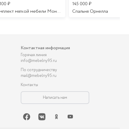
 100
₽
145 000
₽
Комплект мягкой мебели Мона Лиза
Cпальня Орнелла
Контактная информация
Горячая линия
info@mebelny95.ru
По сотрудничеству
mail@mebelny95.ru
Контакты
Написать нам