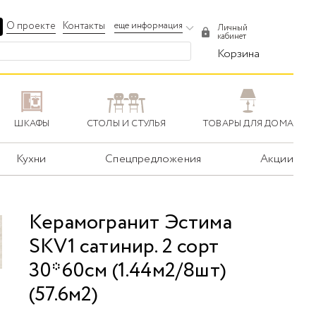
О проекте
Контакты
еще информация
Личный
кабинет
Корзина
ШКАФЫ
СТОЛЫ И СТУЛЬЯ
ТОВАРЫ ДЛЯ ДОМА
Кухни
Спецпредложения
Акции
Керамогранит Эстима
SKV1 сатинир. 2 сорт
30*60см (1.44м2/8шт)
(57.6м2)