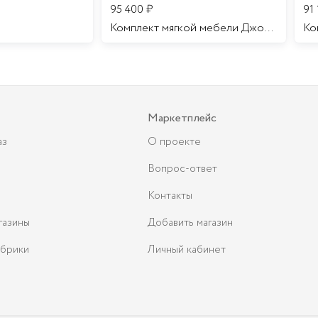
95 400
₽
91
Комплект мягкой мебели Джоконда
Маркетплейс
аз
О проекте
Вопрос-ответ
Контакты
газины
Добавить магазин
брики
Личный кабинет