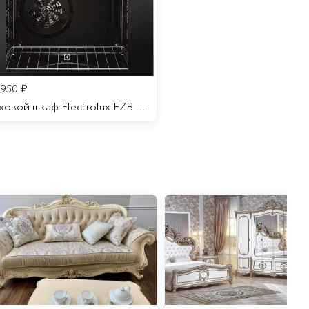
 950
₽
Духовой шкаф Electrolux EZB 52410 AK