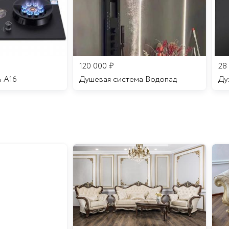
120 000
₽
28
ь A16
Душевая система Водопад