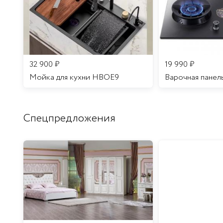
32 900
₽
19 990
₽
Мойка для кухни HBOE9
Варочная панел
Спецпредложения