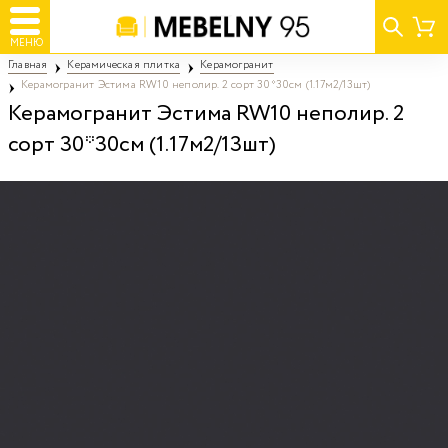
МЕНЮ
Главная
Керамическая плитка
Керамогранит
Керамогранит Эстима RW10 неполир. 2 сорт 30*30см (1.17м2/13шт)
Керамогранит Эстима RW10 неполир. 2
сорт 30*30см (1.17м2/13шт)