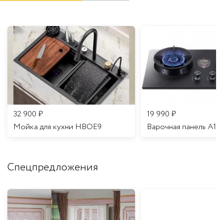
32 900
₽
19 990
₽
Мойка для кухни HBOE9
Варочная панель A1
Спецпредложения