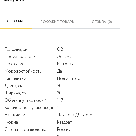
О ТОВАРЕ
ПОХОЖИЕ ТОВАРЫ
ОТЗЫВЫ (0)
Толщина, см
0.8
Производитель
Эстима
Покрытие
Матовая
Морозостойкость
Да
Тип плитки
Пол и стена
Длина, см
30
Ширина, см
30
Объем в упаковке, м²
1.17
Количество в упаковке, шт
13
Назначение
Для пола / Для стен
Форма
Квадрат
Страна производства
Россия