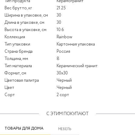
Тип продукта
Керамогранит
Вес брутто, кг
21.25
Ширина в упаковке, см
30
Длина в упаковке, см
30
Высота в упаковке, см
10.6
Коллекция
Rainbow
Тип упаковки
Картонная упаковка
Страна бренда
Россия
Толщина, мм
8
Тип материала
Керамический гранит
Формат, см
30x30
Цветовая палитра
Черный
Цвет
Черный
Сорт
2 сорт
С ЭТИМ ПОКУПАЮТ
ТОВАРЫ ДЛЯ ДОМА
МЕБЕЛЬ