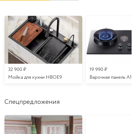
32 900
₽
19 990
₽
Мойка для кухни HBOE9
Варочная панель A1
Спецпредложения