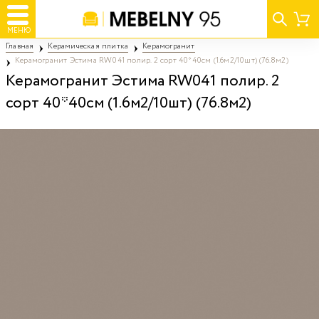
МЕНЮ
Главная
Керамическая плитка
Керамогранит
Керамогранит Эстима RW041 полир. 2 сорт 40*40см (1.6м2/10шт) (76.8м2)
Керамогранит Эстима RW041 полир. 2
сорт 40*40см (1.6м2/10шт) (76.8м2)