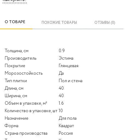
О ТОВАРЕ
ПОХОЖИЕ ТОВАРЫ
ОТЗЫВЫ (0)
Толщина, см
0.9
Производитель
Эстима
Покрытие
Глянцевая
Морозостойкость
Да
Тип плитки
Пол и стена
Длина, см
40
Ширина, см
40
Объем в упаковке, м²
1.6
Количество в упаковке, шт
10
Назначение
Для пола
Форма
Квадрат
Страна производства
Россия