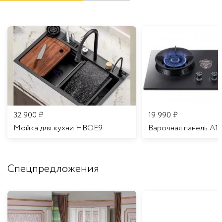
32 900
₽
19 990
₽
Мойка для кухни HBOE9
Варочная панель A1
Спецпредложения