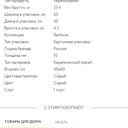
Тип продукта
Керамогранит
Вес брутто, кг
33.4
Ширина в упаковке, см
60
Длина в упаковке, см
60
Высота в упаковке, см
4.2
Коллекция
Rainbow
Тип упаковки
Картонная упаковка
Страна бренда
Россия
Толщина, мм
10
Тип материала
Керамический гранит
Формат, см
60x60
Цветовая палитра
Серый
Цвет
Серый
Сорт
1 сорт
С ЭТИМ ПОКУПАЮТ
ТОВАРЫ ДЛЯ ДОМА
МЕБЕЛЬ