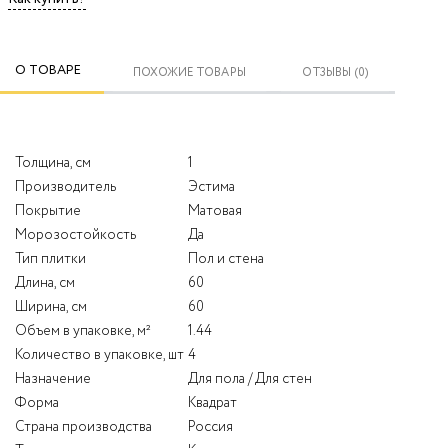
О ТОВАРЕ
ПОХОЖИЕ ТОВАРЫ
ОТЗЫВЫ (0)
Толщина, см
1
Производитель
Эстима
Покрытие
Матовая
Морозостойкость
Да
Тип плитки
Пол и стена
Длина, см
60
Ширина, см
60
Объем в упаковке, м²
1.44
Количество в упаковке, шт
4
Назначение
Для пола / Для стен
Форма
Квадрат
Страна производства
Россия