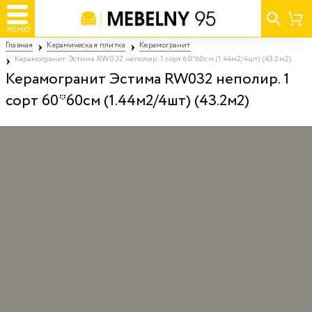
МЕНЮ
Главная
Керамическая плитка
Керамогранит
Керамогранит Эстима RW032 неполир. 1 сорт 60*60см (1.44м2/4шт) (43.2м2)
Керамогранит Эстима RW032 неполир. 1
сорт 60*60см (1.44м2/4шт) (43.2м2)