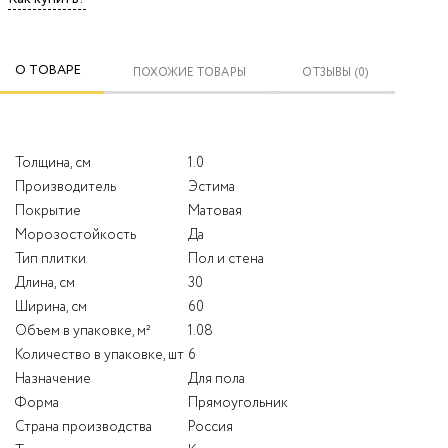
О ТОВАРЕ
ПОХОЖИЕ ТОВАРЫ
ОТЗЫВЫ (0)
Толщина, см
1.0
Производитель
Эстима
Покрытие
Матовая
Морозостойкость
Да
Тип плитки
Пол и стена
Длина, см
30
Ширина, см
60
Объем в упаковке, м²
1.08
Количество в упаковке, шт
6
Назначение
Для пола
Форма
Прямоугольник
Страна производства
Россия