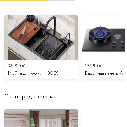
32 900
₽
19 990
₽
Мойка для кухни HBOE9
Варочная панель A1
Спецпредложения