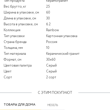
Тип продукта
Керамогранит
Вес брутто, кг
25
Ширина в упаковке, см
60
Длина в упаковке, см
30
Высота в упаковке, см
6.2
Коллекция
Rainbow
Тип упаковки
Картонная упаковка
Страна бренда
Россия
Толщина, мм
10
Тип материала
Керамический гранит
Формат, см
30x60
Цветовая палитра
Серый
Цвет
Серый
Сорт
2 сорт
С ЭТИМ ПОКУПАЮТ
ТОВАРЫ ДЛЯ ДОМА
МЕБЕЛЬ