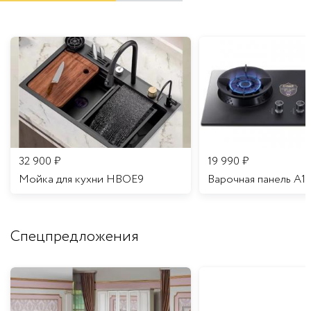
32 900
₽
19 990
₽
Мойка для кухни HBOE9
Варочная панель A1
Спецпредложения