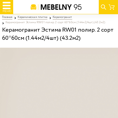
МЕНЮ
Главная
Керамическая плитка
Керамогранит
Керамогранит Эстима RW01 полир. 2 сорт 60*60см (1.44м2/4шт) (43.2м2)
Керамогранит Эстима RW01 полир. 2 сорт
60*60см (1.44м2/4шт) (43.2м2)