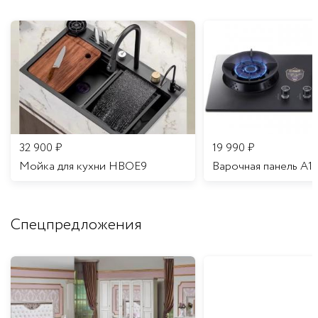
32 900
₽
19 990
₽
Мойка для кухни HBOE9
Варочная панель A1
Спецпредложения