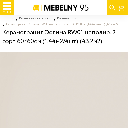
МЕНЮ
Главная
Керамическая плитка
Керамогранит
Керамогранит Эстима RW01 неполир. 2 сорт 60*60см (1.44м2/4шт) (43.2м2)
Керамогранит Эстима RW01 неполир. 2
сорт 60*60см (1.44м2/4шт) (43.2м2)