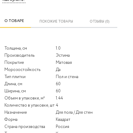
О ТОВАРЕ
ПОХОЖИЕ ТОВАРЫ
ОТЗЫВЫ (0)
Толщина, см
1.0
Производитель
Эстима
Покрытие
Матовая
Морозостойкость
Да
Тип плитки
Пол и стена
Длина, см
60
Ширина, см
60
Объем в упаковке, м²
1.44
Количество в упаковке, шт
4
Назначение
Для пола / Для стен
Форма
Квадрат
Страна производства
Россия