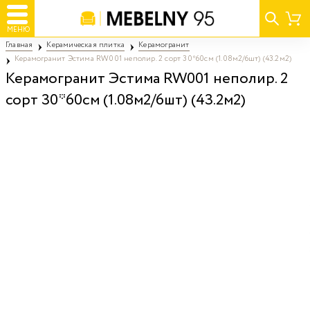
МЕНЮ
Главная
Керамическая плитка
Керамогранит
Керамогранит Эстима RW001 неполир. 2 сорт 30*60см (1.08м2/6шт) (43.2м2)
Керамогранит Эстима RW001 неполир. 2
сорт 30*60см (1.08м2/6шт) (43.2м2)