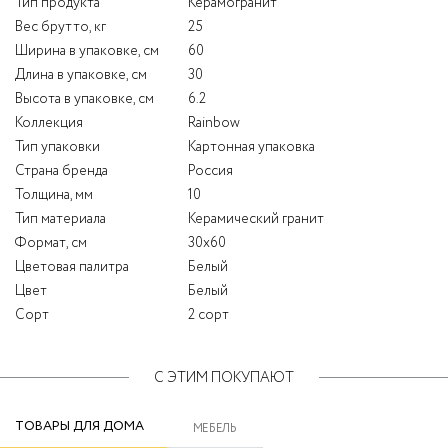
Тип продукта
Керамогранит
Вес брутто, кг
25
Ширина в упаковке, см
60
Длина в упаковке, см
30
Высота в упаковке, см
6.2
Коллекция
Rainbow
Тип упаковки
Картонная упаковка
Страна бренда
Россия
Толщина, мм
10
Тип материала
Керамический гранит
Формат, см
30x60
Цветовая палитра
Белый
Цвет
Белый
Сорт
2 сорт
С ЭТИМ ПОКУПАЮТ
ТОВАРЫ ДЛЯ ДОМА
МЕБЕЛЬ