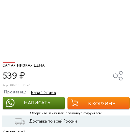
САМАЯ НИЗКАЯ ЦЕНА
539
₽
Код: 00-00030865
Продавец:
База Татаев
НАПИСАТЬ
В КОРЗИНУ
Оформите заказ или проконсультируйтесь:
Доставка по всей России
Как купить?