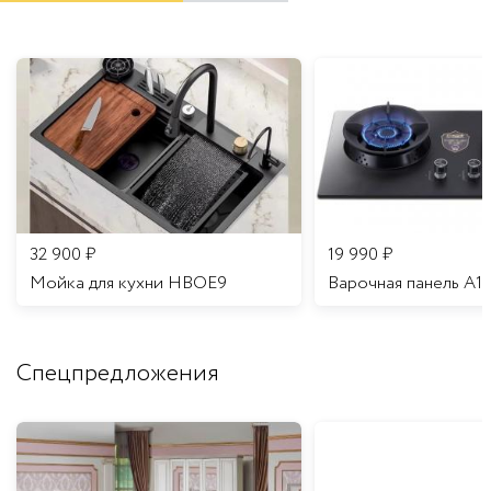
32 900
₽
19 990
₽
Мойка для кухни HBOE9
Варочная панель A1
Спецпредложения