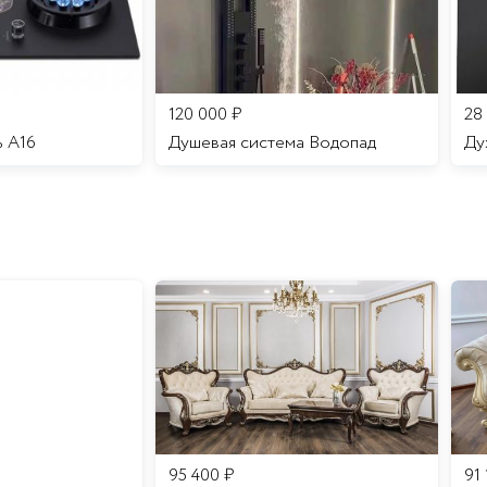
120 000
₽
28
ь A16
Душевая система Водопад
95 400
₽
91