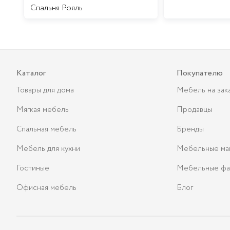
Спальня Рояль
Каталог
Покупателю
Товары для дома
Мебель на зак
Мягкая мебель
Продавцы
Спальная мебель
Бренды
Мебель для кухни
Мебельные ма
Гостиные
Мебельные фа
Офисная мебель
Блог