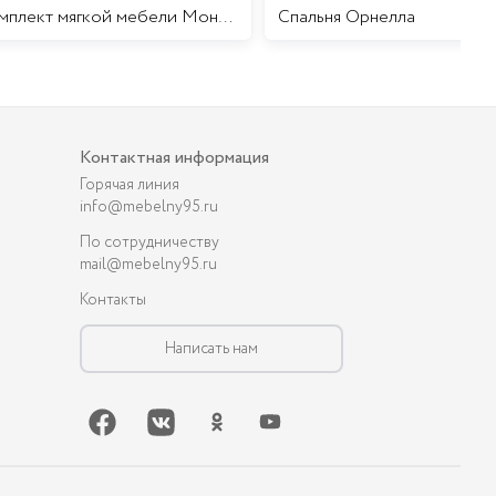
Комплект мягкой мебели Мона Лиза
Cпальня Орнелла
Контактная информация
Горячая линия
info@mebelny95.ru
По сотрудничеству
mail@mebelny95.ru
Контакты
Написать нам