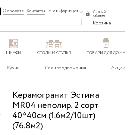
О проекте
Контакты
еще информация
Личный
кабинет
Корзина
ШКАФЫ
СТОЛЫ И СТУЛЬЯ
ТОВАРЫ ДЛЯ ДОМА
Кухни
Спецпредложения
Акции
Керамогранит Эстима
MR04 неполир. 2 сорт
40*40см (1.6м2/10шт)
(76.8м2)