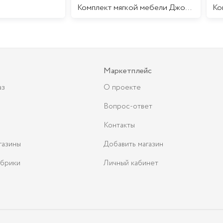
Комплект мягкой мебели Джоконда
Маркетплейс
аз
О проекте
Вопрос-ответ
Контакты
газины
Добавить магазин
брики
Личный кабинет