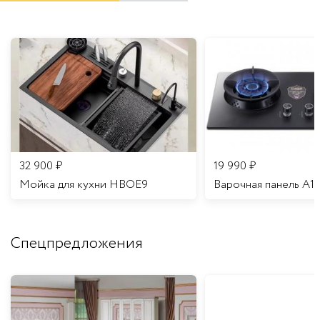
32 900
₽
19 990
₽
Мойка для кухни HBOE9
Варочная панель A1
Спецпредложения