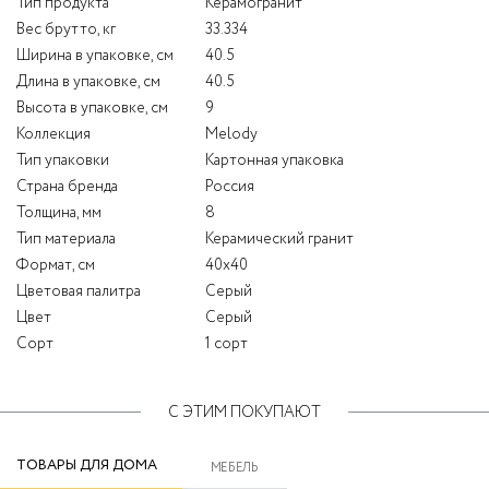
Тип продукта
Керамогранит
Вес брутто, кг
33.334
Ширина в упаковке, см
40.5
Длина в упаковке, см
40.5
Высота в упаковке, см
9
Коллекция
Melody
Тип упаковки
Картонная упаковка
Страна бренда
Россия
Толщина, мм
8
Тип материала
Керамический гранит
Формат, см
40x40
Цветовая палитра
Серый
Цвет
Серый
Сорт
1 сорт
С ЭТИМ ПОКУПАЮТ
ТОВАРЫ ДЛЯ ДОМА
МЕБЕЛЬ