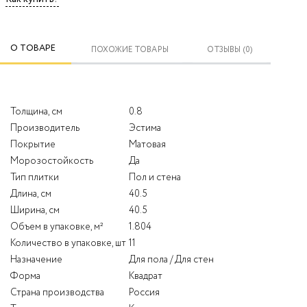
О ТОВАРЕ
ПОХОЖИЕ ТОВАРЫ
ОТЗЫВЫ (0)
Толщина, см
0.8
Производитель
Эстима
Покрытие
Матовая
Морозостойкость
Да
Тип плитки
Пол и стена
Длина, см
40.5
Ширина, см
40.5
Объем в упаковке, м²
1.804
Количество в упаковке, шт
11
Назначение
Для пола / Для стен
Форма
Квадрат
Страна производства
Россия