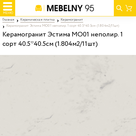
МЕНЮ
Главная
Керамическая плитка
Керамогранит
Керамогранит Эстима MO01 неполир. 1 сорт 40.5*40.5см (1.804м2/11шт)
Керамогранит Эстима MO01 неполир. 1
сорт 40.5*40.5см (1.804м2/11шт)