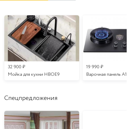
32 900
₽
19 990
₽
Мойка для кухни HBOE9
Варочная панель A1
Спецпредложения