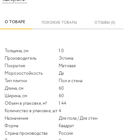
О ТОВАРЕ
ПОХОЖИЕ ТОВАРЫ
ОТЗЫВЫ (0)
Толщина, см
1.0
Производитель
Эстима
Покрытие
Матовая
Морозостойкость
Да
Тип плитки
Пол и стена
Длина, см
60
Ширина, см
60
Объем в упаковке, м²
1.44
Количество в упаковке, шт
4
Назначение
Для пола / Для стен
Форма
Квадрат
Страна производства
Россия