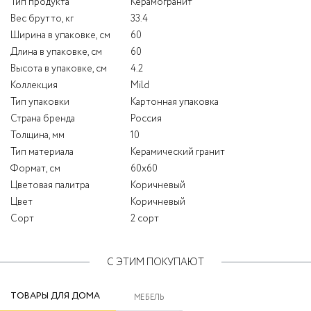
Тип продукта
Керамогранит
Вес брутто, кг
33.4
Ширина в упаковке, см
60
Длина в упаковке, см
60
Высота в упаковке, см
4.2
Коллекция
Mild
Тип упаковки
Картонная упаковка
Страна бренда
Россия
Толщина, мм
10
Тип материала
Керамический гранит
Формат, см
60x60
Цветовая палитра
Коричневый
Цвет
Коричневый
Сорт
2 сорт
С ЭТИМ ПОКУПАЮТ
ТОВАРЫ ДЛЯ ДОМА
МЕБЕЛЬ