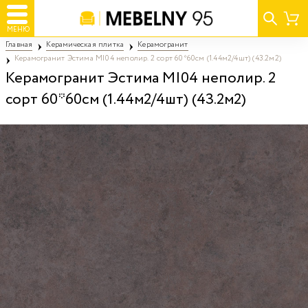
МЕНЮ
Главная
Керамическая плитка
Керамогранит
Керамогранит Эстима MI04 неполир. 2 сорт 60*60см (1.44м2/4шт) (43.2м2)
Керамогранит Эстима MI04 неполир. 2
сорт 60*60см (1.44м2/4шт) (43.2м2)