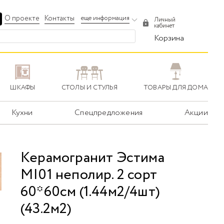
О проекте
Контакты
еще информация
Личный
кабинет
Корзина
ШКАФЫ
СТОЛЫ И СТУЛЬЯ
ТОВАРЫ ДЛЯ ДОМА
Кухни
Спецпредложения
Акции
Керамогранит Эстима
MI01 неполир. 2 сорт
60*60см (1.44м2/4шт)
(43.2м2)