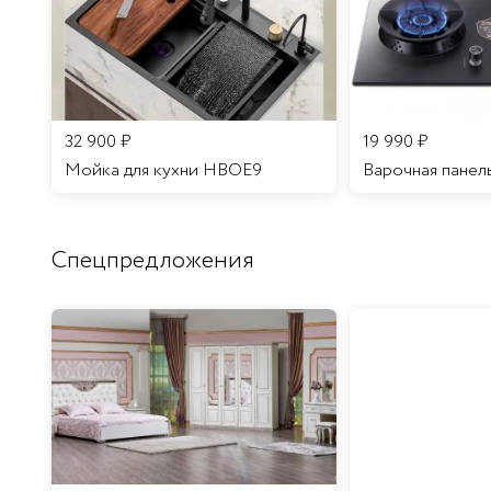
32 900
₽
19 990
₽
Мойка для кухни HBOE9
Варочная панел
Спецпредложения