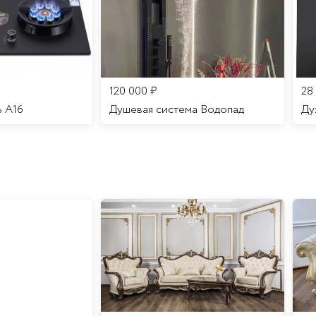
120 000
₽
28
ь A16
Душевая система Водопад