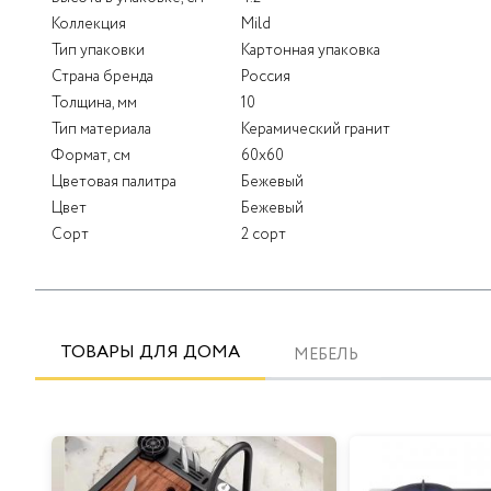
Коллекция
Mild
Тип упаковки
Картонная упаковка
Страна бренда
Россия
Толщина, мм
10
Тип материала
Керамический гранит
Формат, см
60x60
Цветовая палитра
Бежевый
Цвет
Бежевый
Сорт
2 сорт
ТОВАРЫ ДЛЯ ДОМА
МЕБЕЛЬ