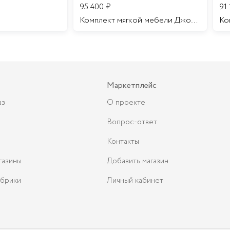
95 400
₽
91
Комплект мягкой мебели Джоконда
Маркетплейс
аз
О проекте
Вопрос-ответ
Контакты
газины
Добавить магазин
брики
Личный кабинет