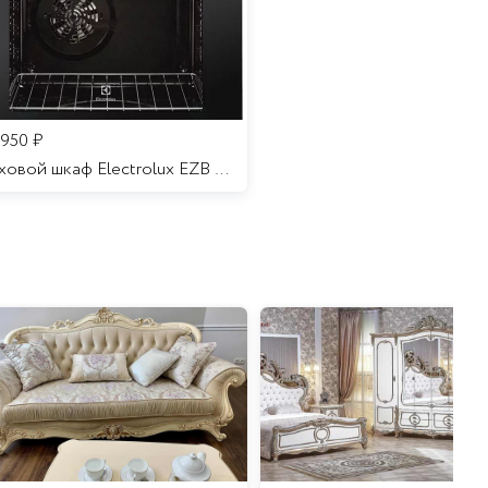
 950
₽
Духовой шкаф Electrolux EZB 52410 AK