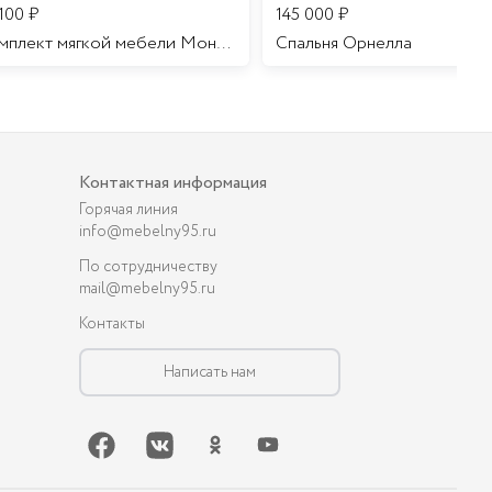
 100
₽
145 000
₽
Комплект мягкой мебели Мона Лиза
Cпальня Орнелла
Контактная информация
Горячая линия
info@mebelny95.ru
По сотрудничеству
mail@mebelny95.ru
Контакты
Написать нам