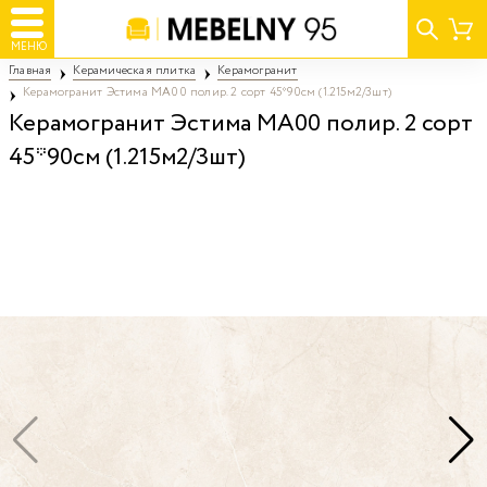
МЕНЮ
Главная
Керамическая плитка
Керамогранит
Керамогранит Эстима MA00 полир. 2 сорт 45*90см (1.215м2/3шт)
Керамогранит Эстима MA00 полир. 2 сорт
45*90см (1.215м2/3шт)