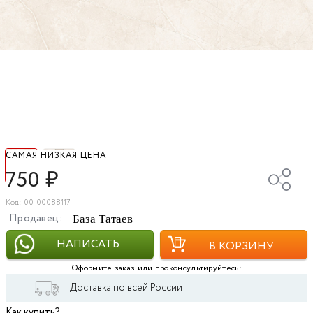
САМАЯ НИЗКАЯ ЦЕНА
750
₽
Код: 00-00088117
Продавец:
База Татаев
НАПИСАТЬ
В КОРЗИНУ
Оформите заказ или проконсультируйтесь:
Доставка по всей России
Как купить?