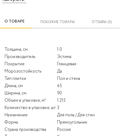
О ТОВАРЕ
ПОХОЖИЕ ТОВАРЫ
ОТЗЫВЫ (0)
Толщина, см
1.0
Производитель
Эстима
Покрытие
Глянцевая
Морозостойкость
Да
Тип плитки
Пол и стена
Длина, см
45
Ширина, см
90
Объем в упаковке, м²
1.215
Количество в упаковке, шт
3
Назначение
Для пола / Для стен
Форма
Прямоугольник
Страна производства
Россия