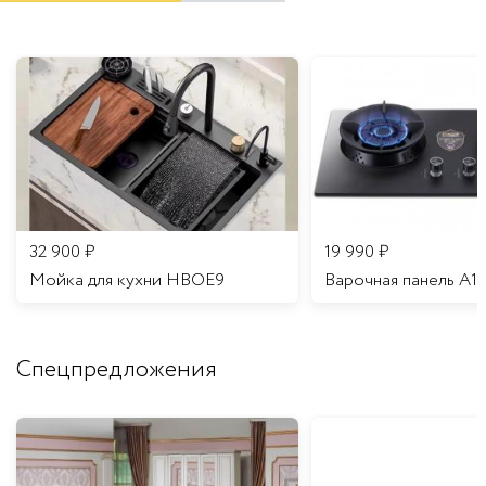
32 900
₽
19 990
₽
Мойка для кухни HBOE9
Варочная панель A1
Спецпредложения