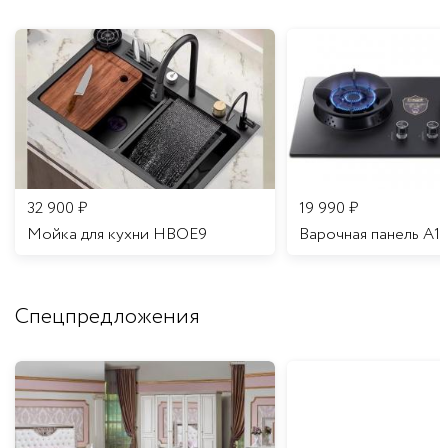
32 900
₽
19 990
₽
Мойка для кухни HBOE9
Варочная панель A1
Спецпредложения