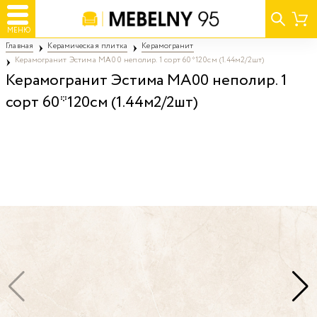
МЕНЮ
Главная
Керамическая плитка
Керамогранит
Керамогранит Эстима MA00 неполир. 1 сорт 60*120см (1.44м2/2шт)
Керамогранит Эстима MA00 неполир. 1
сорт 60*120см (1.44м2/2шт)