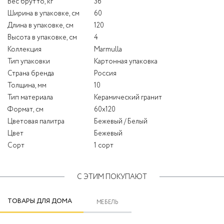
Вес брутто, кг
36
Ширина в упаковке, см
60
Длина в упаковке, см
120
Высота в упаковке, см
4
Коллекция
Marmulla
Тип упаковки
Картонная упаковка
Страна бренда
Россия
Толщина, мм
10
Тип материала
Керамический гранит
Формат, см
60x120
Цветовая палитра
Бежевый / Белый
Цвет
Бежевый
Сорт
1 сорт
С ЭТИМ ПОКУПАЮТ
ТОВАРЫ ДЛЯ ДОМА
МЕБЕЛЬ