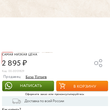
САМАЯ НИЗКАЯ ЦЕНА
2 895
₽
Код: 00-00131829
Продавец:
База Татаев
НАПИСАТЬ
В КОРЗИНУ
Оформите заказ или проконсультируйтесь:
Доставка по всей России
Как купить?