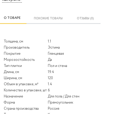
О ТОВАРЕ
ПОХОЖИЕ ТОВАРЫ
ОТЗЫВЫ (0)
Толщина, см
1.1
Производитель
Эстима
Покрытие
Глянцевая
Морозостойкость
Да
Тип плитки
Пол и стена
Длина, см
19.4
Ширина, см
120
Объем в упаковке, м²
1.4
Количество в упаковке, шт
6
Назначение
Для пола / Для стен
Форма
Прямоугольник
Страна производства
Россия