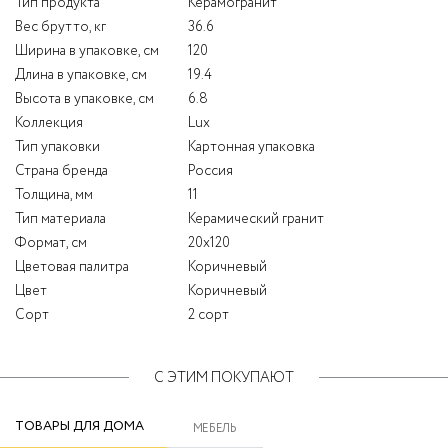
Тип продукта
Керамогранит
Вес брутто, кг
36.6
Ширина в упаковке, см
120
Длина в упаковке, см
19.4
Высота в упаковке, см
6.8
Коллекция
Lux
Тип упаковки
Картонная упаковка
Страна бренда
Россия
Толщина, мм
11
Тип материала
Керамический гранит
Формат, см
20x120
Цветовая палитра
Коричневый
Цвет
Коричневый
Сорт
2 сорт
С ЭТИМ ПОКУПАЮТ
ТОВАРЫ ДЛЯ ДОМА
МЕБЕЛЬ