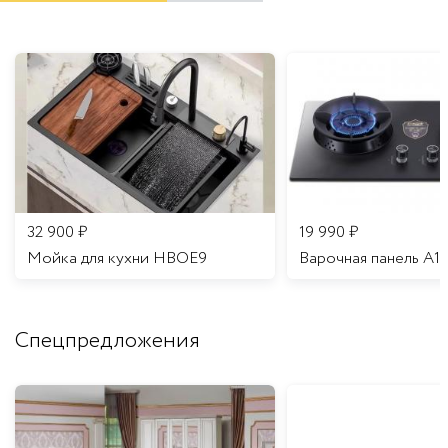
32 900
₽
19 990
₽
Мойка для кухни HBOE9
Варочная панель A1
Спецпредложения