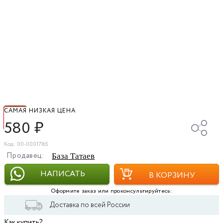
САМАЯ НИЗКАЯ ЦЕНА
580
₽
Код: 00-00017165
Продавец:
База Татаев
НАПИСАТЬ
В КОРЗИНУ
Оформите заказ или проконсультируйтесь:
Доставка по всей России
Как купить?