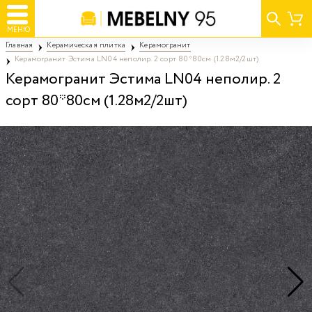
МЕНЮ
Главная
Керамическая плитка
Керамогранит
Керамогранит Эстима LN04 неполир. 2 сорт 80*80см (1.28м2/2шт)
Керамогранит Эстима LN04 неполир. 2
сорт 80*80см (1.28м2/2шт)