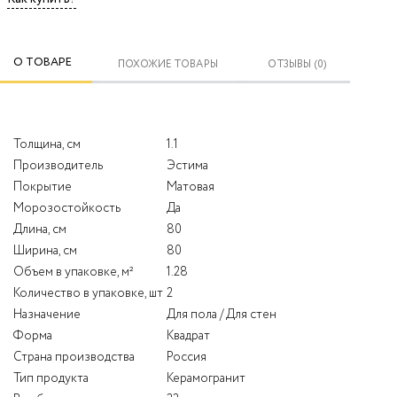
О ТОВАРЕ
ПОХОЖИЕ ТОВАРЫ
ОТЗЫВЫ (0)
Толщина, см
1.1
Производитель
Эстима
Покрытие
Матовая
Морозостойкость
Да
Длина, см
80
Ширина, см
80
Объем в упаковке, м²
1.28
Количество в упаковке, шт
2
Назначение
Для пола / Для стен
Форма
Квадрат
Страна производства
Россия
Тип продукта
Керамогранит