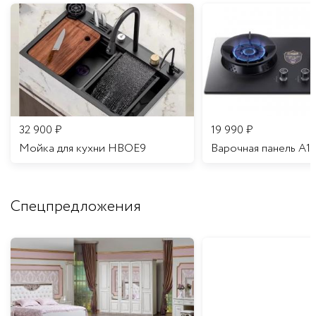
32 900
₽
19 990
₽
Мойка для кухни HBOE9
Варочная панель A1
Спецпредложения