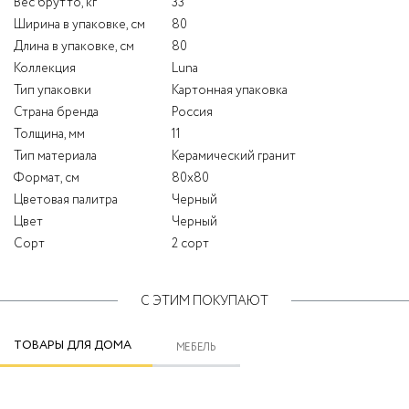
Вес брутто, кг
33
Ширина в упаковке, см
80
Длина в упаковке, см
80
Коллекция
Luna
Тип упаковки
Картонная упаковка
Страна бренда
Россия
Толщина, мм
11
Тип материала
Керамический гранит
Формат, см
80x80
Цветовая палитра
Черный
Цвет
Черный
Сорт
2 сорт
С ЭТИМ ПОКУПАЮТ
ТОВАРЫ ДЛЯ ДОМА
МЕБЕЛЬ