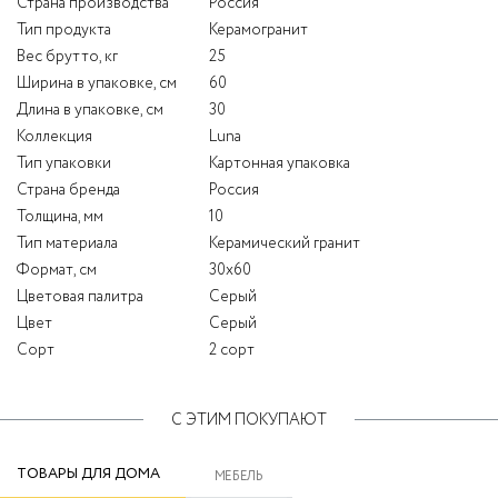
Страна производства
Россия
Тип продукта
Керамогранит
Вес брутто, кг
25
Ширина в упаковке, см
60
Длина в упаковке, см
30
Коллекция
Luna
Тип упаковки
Картонная упаковка
Страна бренда
Россия
Толщина, мм
10
Тип материала
Керамический гранит
Формат, см
30x60
Цветовая палитра
Серый
Цвет
Серый
Сорт
2 сорт
С ЭТИМ ПОКУПАЮТ
ТОВАРЫ ДЛЯ ДОМА
МЕБЕЛЬ