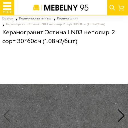
МЕНЮ
Главная
Керамическая плитка
Керамогранит
Керамогранит Эстима LN03 неполир. 2 сорт 30*60см (1.08м2/6шт)
Керамогранит Эстима LN03 неполир. 2
сорт 30*60см (1.08м2/6шт)