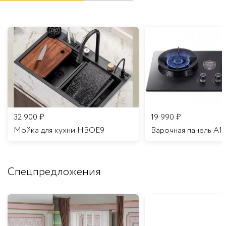
32 900
₽
19 990
₽
Мойка для кухни HBOE9
Варочная панель A1
Спецпредложения