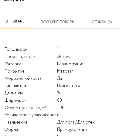
О ТОВАРЕ
ПОХОЖИЕ ТОВАРЫ
ОТЗЫВЫ (0)
Толщина, см
1
Производитель
Эстима
Материал
Керамогранит
Покрытие
Матовая
Морозостойкость
Да
Тип плитки
Пол и стена
Длина, см
30
Ширина, см
60
Объем в упаковке, м²
1.08
Количество в упаковке, шт
6
Назначение
Для пола / Для стен
Форма
Прямоугольник