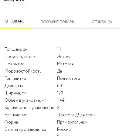
О ТОВАРЕ
ПОХОЖИЕ ТОВАРЫ
ОТЗЫВЫ (0)
Толщина, см
1.1
Производитель
Эстима
Покрытие
Матовая
Морозостойкость
Да
Тип плитки
Пол и стена
Длина, см
60
Ширина, см
120
Объем в упаковке, м²
1.44
Количество в упаковке, шт
2
Назначение
Для пола / Для стен
Форма
Прямоугольник
Страна производства
Россия