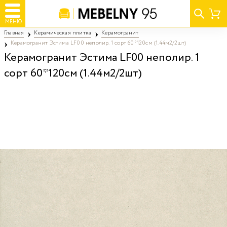
МЕНЮ
Главная
Керамическая плитка
Керамогранит
Керамогранит Эстима LF00 неполир. 1 сорт 60*120см (1.44м2/2шт)
Керамогранит Эстима LF00 неполир. 1
сорт 60*120см (1.44м2/2шт)