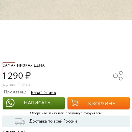
САМАЯ НИЗКАЯ ЦЕНА
1 290
₽
Код: 00-00072093
Продавец:
База Татаев
НАПИСАТЬ
В КОРЗИНУ
Оформите заказ или проконсультируйтесь:
Доставка по всей России
Как купить?