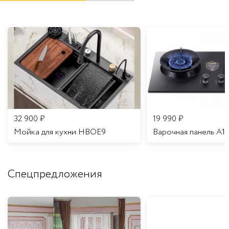
32 900
₽
19 990
₽
Мойка для кухни HBOE9
Варочная панель A1
Спецпредложения